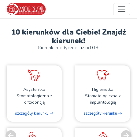
10 kierunków dla Ciebie! Znajdź
kierunek!
Kierunki medyczne już od 0zł
Asystentka
Higienistka
Stomatologiczna z
Stomatologiczna z
ortodoncją
implantologią
szczegóły kierunku
szczegóły kierunku