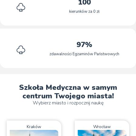
100
kierunków za 0 zł
97%
zdawalności Egzaminów Państwowych
Szkoła Medyczna w samym
centrum Twojego miasta!
Wybierz miasto i rozpocznij naukę
Kraków
Wrocław