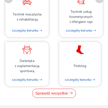
Previous
N
Technik usług
Technik masażysta
kosmetycznych
z rehabilitacją
z liftingiem rzęs
szczegóły kierunku
szczegóły kierunku
Dietetyka
z suplementacją
Podolog
sportową
szczegóły kierunku
szczegóły kierunku
Sprawdź wszystkie