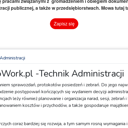
ię pracami związanymi z gromadzeniem i obiegiem dokument
racji publicznej, a także w przedsiębiorstwach. Mowa tutaj
Zapisz się
Administracji
Work.pl -Technik Administracji
dzaniem sprawozdań, protokołów posiedzeń i zebrań. Do jego na
adzenie postępowań kończących się wydaniem decyzji administra
h leży również planowanie i organizacja narad, sesji, zebrań i
nowaniem kosztów i przychodów, a także gospodaruje majątkie
czych coraz bardziej się rozwija, a tym samym rosną wymagania i