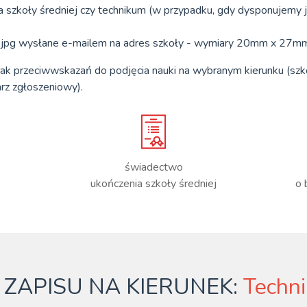
a szkoły średniej czy technikum (w przypadku, gdy dysponujemy 
ie jpg wysłane e-mailem na adres szkoły - wymiary 20mm x 27mm
rak przeciwwskazań do podjęcia nauki na wybranym kierunku (szk
rz zgłoszeniowy).
świadectwo
ukończenia szkoły średniej
o 
ZAPISU NA KIERUNEK:
Techni