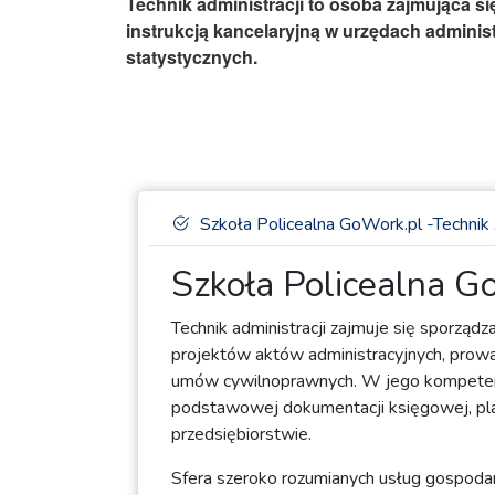
Technik administracji to osoba zajmująca s
instrukcją kancelaryjną w urzędach administ
statystycznych.
Szkoła Policealna GoWork.pl -Technik 
Szkoła Policealna Go
Technik administracji zajmuje się sporzą
projektów aktów administracyjnych, prow
umów cywilnoprawnych. W jego kompetencjac
podstawowej dokumentacji księgowej, pla
przedsiębiorstwie.
Sfera szeroko rozumianych usług gospodar