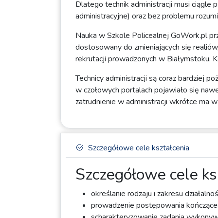
Dlatego technik administracji musi ciągle 
administracyjne) oraz bez problemu rozum
Nauka w Szkole Policealnej GoWork.pl przy
dostosowany do zmieniających się realiów
rekrutacji prowadzonych w Białymstoku, K
Technicy administracji są coraz bardziej 
w czołowych portalach pojawiało się nawe
zatrudnienie w administracji wkrótce ma 
Szczegółowe cele kształcenia
Szczegółowe cele ks
określanie rodzaju i zakresu działalnoś
prowadzenie postępowania kończącego
scharakteryzowanie zadania wykonyw