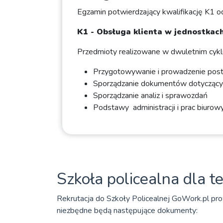
Egzamin potwierdzający kwalifikację K1 o
K1 - Obsługa klienta w jednostkach
Przedmioty realizowane w dwuletnim cyklu 
Przygotowywanie i prowadzenie post
Sporządzanie dokumentów dotyczącyc
Sporządzanie analiz i sprawozdań
Podstawy administracji i prac biurow
Szkoła policealna dla te
Rekrutacja do Szkoły Policealnej GoWork.pl pro
niezbędne będą następujące dokumenty: