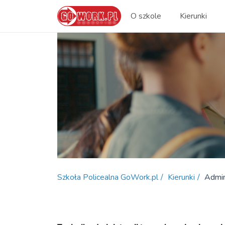
O szkole
Kierunki
Szkoła Policealna GoWork.pl
Kierunki
Admin