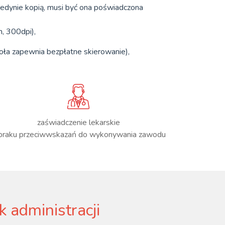
jedynie kopią, musi być ona poświadczona
, 300dpi),
oła zapewnia bezpłatne skierowanie),
zaświadczenie lekarskie
braku przeciwwskazań do wykonywania zawodu
k administracji