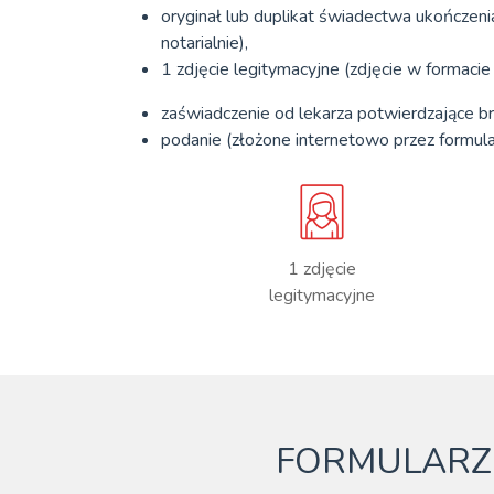
oryginał lub duplikat świadectwa ukończeni
notarialnie),
1 zdjęcie legitymacyjne (zdjęcie w formac
zaświadczenie od lekarza potwierdzające b
podanie (złożone internetowo przez formula
1 zdjęcie
legitymacyjne
FORMULARZ 