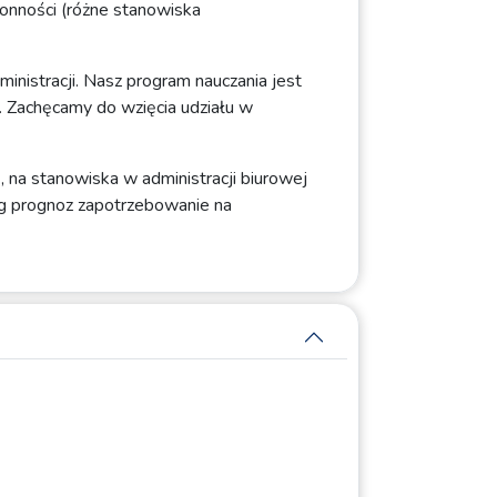
tronności (różne stanowiska
inistracji. Nasz program nauczania jest
. Zachęcamy do wzięcia udziału w
, na stanowiska w administracji biurowej
ług prognoz zapotrzebowanie na