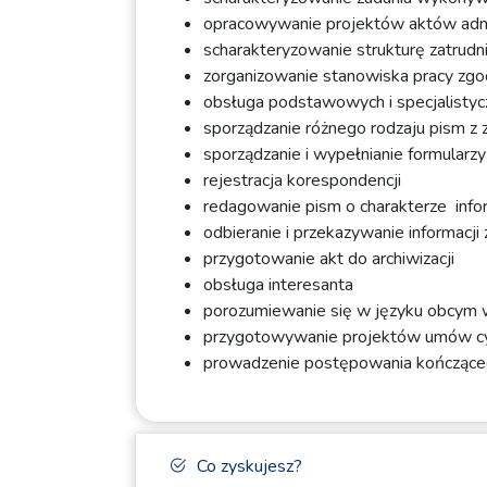
opracowywanie projektów aktów admi
scharakteryzowanie strukturę zatrudn
zorganizowanie stanowiska pracy zg
obsługa podstawowych i specjalisty
sporządzanie różnego rodzaju pism 
sporządzanie i wypełnianie formularzy
rejestracja korespondencji
redagowanie pism o charakterze inf
odbieranie i przekazywanie informacj
przygotowanie akt do archiwizacji
obsługa interesanta
porozumiewanie się w języku obcym
przygotowywanie projektów umów c
prowadzenie postępowania kończącego
Co zyskujesz?