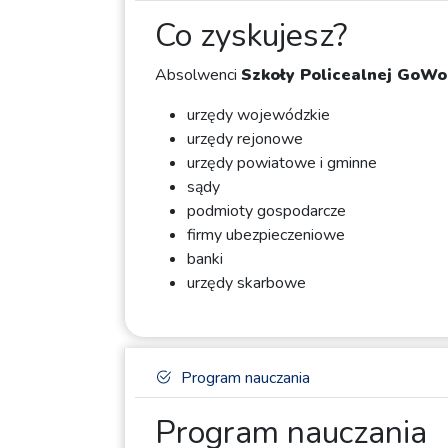
Co zyskujesz?
Absolwenci
Szkoły Policealnej GoWo
urzędy wojewódzkie
urzędy rejonowe
urzędy powiatowe i gminne
sądy
podmioty gospodarcze
firmy ubezpieczeniowe
banki
urzędy skarbowe
Program nauczania
Program nauczania