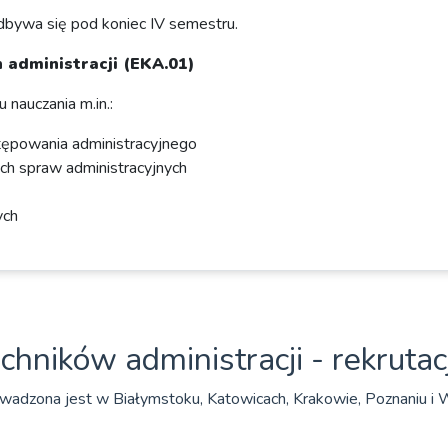
dbywa się pod koniec IV semestru.
 administracji (EKA.01)
nauczania m.in.:
ępowania administracyjnego
h spraw administracyjnych
ych
chników administracji - rekrutac
wadzona jest w Białymstoku, Katowicach, Krakowie, Poznaniu i W