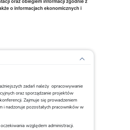
acji oraz obiegiem informacji zgodnie z
 także o informacjach ekonomicznych i
jważniejszych zadań należy opracowywanie
cyjnych oraz sporządzanie projektów
 konferencji. Zajmuje się prowadzeniem
m i nadzoruje pozostałych pracowników w
 oczekiwania względem administracji.