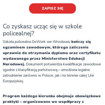
ZAPISZ SIĘ
Co zyskasz ucząc się w szkole
policealnej?
Szkoła policealna GoWork we Wrocławiu
kończy się
egzaminem zawodowym, którego zaliczenie
uprawnia do otrzymania dyplomu oraz certyfikatu
wydawanego przez Ministerstwo Edukacji
Narodowej.
Dokument potwierdza kwalifikacje zawodowe
zgodne z klasyfikacją państwową – umożliwia legalne
zatrudnienie zarówno w Polsce, jak i na terenie całej Unii
Europejskiej.
Program każdego kierunku obejmuje obowiązkowe
praktyki – organizowane we współpracy z