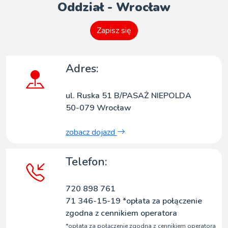
Oddział - Wrocław
Zapisz się
Adres:
ul. Ruska 51 B/PASAŻ NIEPOLDA
50-079 Wrocław
zobacz dojazd
Telefon:
720 898 761
71 346-15-19 *opłata za połączenie
zgodna z cennikiem operatora
*opłata za połączenie zgodna z cennikiem operatora