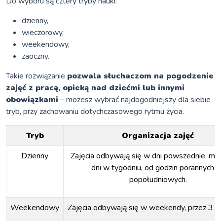
Do wyboru są cztery tryby nauki:
dzienny,
wieczorowy,
weekendowy,
zaoczny.
Takie rozwiązanie
pozwala słuchaczom na pogodzenie
zajęć z pracą, opieką nad dziećmi lub innymi
obowiązkami
– możesz wybrać najdogodniejszy dla siebie
tryb, przy zachowaniu dotychczasowego rytmu życia.
Tryb
Organizacja zajęć
Dzienny
Zajęcia odbywają się w dni powszednie, mi
dni w tygodniu, od godzin porannych 
popołudniowych.
Weekendowy
Zajęcia odbywają się w weekendy, przez 3 dn