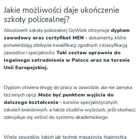
Jakie możliwości daje ukończenie
szkoły policealnej?
Absolwent szkoły policealnej GoWork otrzymuje
dyplom
zawodowy oraz certyfikat MEN
– dokumenty, które
potwierdzają zdobycie kwalifikacji zgodnych z klasyfikacją
zawodów i specjalności.
Taki zestaw uprawnia do
legalnego zatrudnienia w Polsce oraz na terenie
Unii Europejskiej.
Dyplom otwiera drogę do pracy w zawodzie, ale nie zamyka
też innych opcji.
Może być punktem wyjścia do
dalszego kształcenia
– kursów specjalistycznych,
szkoleń branżowych, a także studiów wyższych, jeśli słuchacz
zdecyduje się wrócić do systemu akademickiego.
Wiele zawodów, takich jak technik masażysta, higienistka