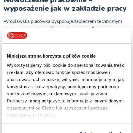
Nowoczesne pracownie –
wyposażenie jak w zakładzie pracy
Wrocławska placówka dysponuje zapleczem technicznym
dostosowanym do profilu nauki – zajęcia odbywają się w
salach do masażu, pracowniach kosmetycznych i gabinetach
stomatologicznych, ze sprzętem wykorzystywanym w
codziennej pracy.
Niniejsza strona korzysta z plików cookie
Wykorzystujemy pliki cookie do spersonalizowania treści
i reklam, aby oferować funkcje społecznościowe i
analizować ruch w naszej witrynie. Informacje o tym, jak
korzystasz z naszej witryny, udostępniamy partnerom
społecznościowym, reklamowym i analitycznym.
Partnerzy mogą połączyć te informacje z innymi danymi
otrzymanymi od Ciebie lub uzyskanymi podczas
korzystania z ich usług.