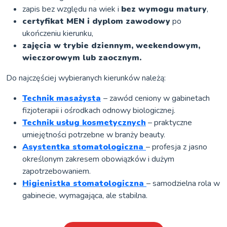
zapis bez względu na wiek i
bez wymogu matury
,
certyfikat MEN i dyplom zawodowy
po
ukończeniu kierunku,
zajęcia w trybie dziennym, weekendowym,
wieczorowym lub zaocznym.
Do najczęściej wybieranych kierunków należą:
Technik masażysta
– zawód ceniony w gabinetach
fizjoterapii i ośrodkach odnowy biologicznej.
Technik usług kosmetycznych
– praktyczne
umiejętności potrzebne w branży beauty.
Asystentka stomatologiczna
– profesja z jasno
określonym zakresem obowiązków i dużym
zapotrzebowaniem.
Higienistka stomatologiczna
– samodzielna rola w
gabinecie, wymagająca, ale stabilna.