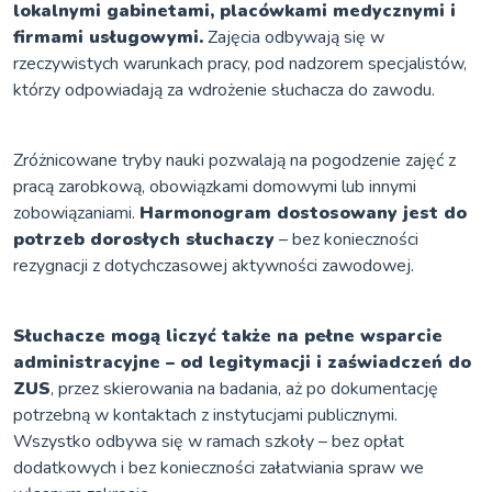
lokalnymi gabinetami, placówkami medycznymi i
firmami usługowymi.
Zajęcia odbywają się w
rzeczywistych warunkach pracy, pod nadzorem specjalistów,
którzy odpowiadają za wdrożenie słuchacza do zawodu.
Zróżnicowane tryby nauki pozwalają na pogodzenie zajęć z
pracą zarobkową, obowiązkami domowymi lub innymi
zobowiązaniami.
Harmonogram dostosowany jest do
potrzeb dorosłych słuchaczy
– bez konieczności
rezygnacji z dotychczasowej aktywności zawodowej.
Słuchacze mogą liczyć także na pełne wsparcie
administracyjne – od legitymacji i zaświadczeń do
ZUS
, przez skierowania na badania, aż po dokumentację
potrzebną w kontaktach z instytucjami publicznymi.
Wszystko odbywa się w ramach szkoły – bez opłat
dodatkowych i bez konieczności załatwiania spraw we