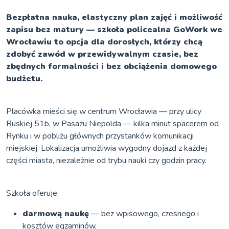
Bezpłatna nauka, elastyczny plan zajęć i możliwość
zapisu bez matury — szkoła policealna GoWork we
Wrocławiu to opcja dla dorosłych, którzy chcą
zdobyć zawód w przewidywalnym czasie, bez
zbędnych formalności i bez obciążenia domowego
budżetu.
Placówka mieści się w centrum Wrocławia — przy ulicy
Ruskiej 51b, w Pasażu Niepolda — kilka minut spacerem od
Rynku i w pobliżu głównych przystanków komunikacji
miejskiej. Lokalizacja umożliwia wygodny dojazd z każdej
części miasta, niezależnie od trybu nauki czy godzin pracy.
Szkoła oferuje:
darmową naukę
— bez wpisowego, czesnego i
kosztów egzaminów,