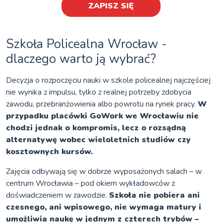
ZAPISZ SIĘ
Szkoła Policealna Wrocław -
dlaczego warto ją wybrać?
Decyzja o rozpoczęciu nauki w szkole policealnej najczęściej
nie wynika z impulsu, tylko z realnej potrzeby zdobycia
zawodu, przebranżowienia albo powrotu na rynek pracy.
W
przypadku placówki GoWork we Wrocławiu nie
chodzi jednak o kompromis, lecz o rozsądną
alternatywę wobec wieloletnich studiów czy
kosztownych kursów.
Zajęcia odbywają się w dobrze wyposażonych salach – w
centrum Wrocławia – pod okiem wykładowców z
doświadczeniem w zawodzie.
Szkoła nie pobiera ani
czesnego, ani wpisowego, nie wymaga matury i
umożliwia naukę w jednym z czterech trybów –