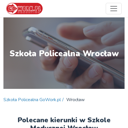
Szkoła Policealna Wrocław
Szkoła Policealna GoWork.pl
Wrocław
Polecane kierunki w Szkole