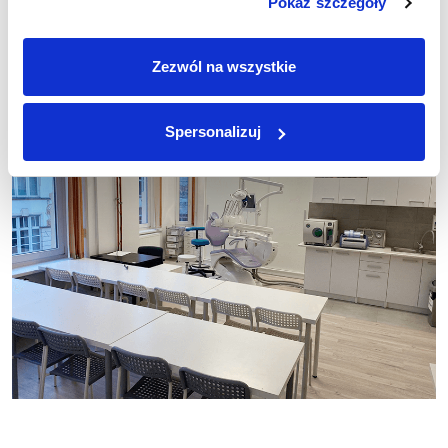
Pokaż szczegóły
Zezwól na wszystkie
Spersonalizuj