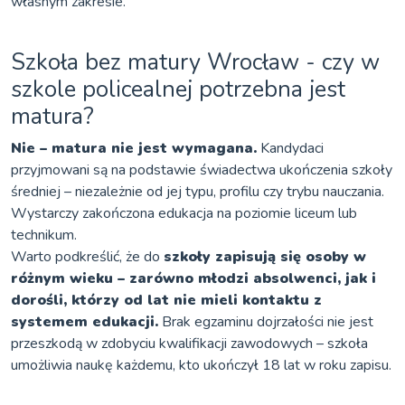
własnym zakresie.
Szkoła bez matury Wrocław - czy w
szkole policealnej potrzebna jest
matura?
Nie – matura nie jest wymagana.
Kandydaci
przyjmowani są na podstawie świadectwa ukończenia szkoły
średniej – niezależnie od jej typu, profilu czy trybu nauczania.
Wystarczy zakończona edukacja na poziomie liceum lub
technikum.
Warto podkreślić, że do
szkoły zapisują się osoby w
różnym wieku – zarówno młodzi absolwenci, jak i
dorośli, którzy od lat nie mieli kontaktu z
systemem edukacji.
Brak egzaminu dojrzałości nie jest
przeszkodą w zdobyciu kwalifikacji zawodowych – szkoła
umożliwia naukę każdemu, kto ukończył 18 lat w roku zapisu.