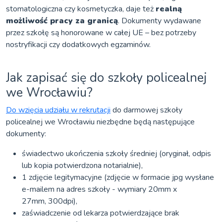
stomatologiczna czy kosmetyczka, daje też
realną
możliwość pracy za granicą
. Dokumenty wydawane
przez szkołę są honorowane w całej UE – bez potrzeby
nostryfikacji czy dodatkowych egzaminów.
Jak zapisać się do szkoły policealnej
we Wrocławiu?
Do wzięcia udziału w rekrutacji
do darmowej szkoły
policealnej we Wrocławiu niezbędne będą następujące
dokumenty:
świadectwo ukończenia szkoły średniej (oryginał, odpis
lub kopia potwierdzona notarialnie),
1 zdjęcie legitymacyjne (zdjęcie w formacie jpg wysłane
e-mailem na adres szkoły - wymiary 20mm x
27mm, 300dpi),
zaświadczenie od lekarza potwierdzające brak