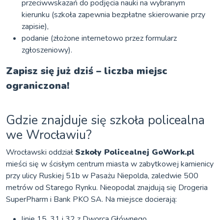
przeciwwskazań do podjęcia nauki na wybranym
kierunku (szkoła zapewnia bezpłatne skierowanie przy
zapisie),
podanie (złożone internetowo przez formularz
zgłoszeniowy).
Zapisz się już dziś – liczba miejsc
ograniczona!
Gdzie znajduje się szkoła policealna
we Wrocławiu?
Wrocławski oddział
Szkoły Policealnej GoWork.pl
mieści się w ścisłym centrum miasta w zabytkowej kamienicy
przy ulicy Ruskiej 51b w Pasażu Niepolda, zaledwie 500
metrów od Starego Rynku. Nieopodal znajdują się Drogeria
SuperPharm i Bank PKO SA. Na miejsce docierają:
linie 15, 31 i 32 z Dworca Głównego,