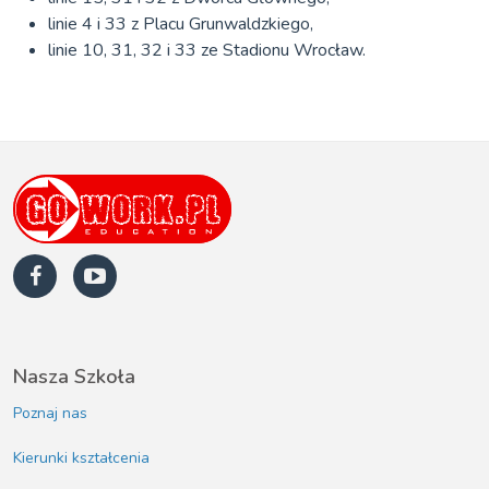
linie 4 i 33 z Placu Grunwaldzkiego,
linie 10, 31, 32 i 33 ze Stadionu Wrocław.
Nasza Szkoła
Poznaj nas
Kierunki kształcenia