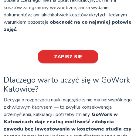
pobiera czesnego, nie ma opłat rekrutacyjnych, nie ma
kosztów za egzaminy wewnętrzne, ani za wydanie
dokumentów, ani jakichkolwiek kosztów ukrytych. Jedynym
warunkiem pozostaje
obecność na co najmniej połowie
zajęć
.
ZAPISZ SIĘ
Dlaczego warto uczyć się w GoWork
Katowice?
Decyzja o rozpoczęciu nauki najczęściej nie ma nic wspólnego
z chwilowym kaprysem — to zwykle konsekwencja
przemyślenia, kalkulacji i potrzeby zmiany.
GoWork w
Katowicach daje realną możliwość zdobycia
zawodu bez inwestowania w kosztowne studia czy