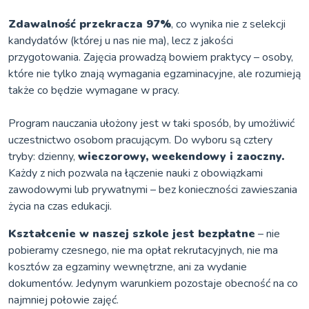
Zdawalność przekracza 97%
, co wynika nie z selekcji
kandydatów (której u nas nie ma), lecz z jakości
przygotowania. Zajęcia prowadzą bowiem praktycy – osoby,
które nie tylko znają wymagania egzaminacyjne, ale rozumieją
także co będzie wymagane w pracy.
Program nauczania ułożony jest w taki sposób, by umożliwić
uczestnictwo osobom pracującym. Do wyboru są cztery
tryby: dzienny,
wieczorowy, weekendowy i zaoczny.
Każdy z nich pozwala na łączenie nauki z obowiązkami
zawodowymi lub prywatnymi – bez konieczności zawieszania
życia na czas edukacji.
Kształcenie w naszej szkole jest bezpłatne
– nie
pobieramy czesnego, nie ma opłat rekrutacyjnych, nie ma
kosztów za egzaminy wewnętrzne, ani za wydanie
dokumentów. Jedynym warunkiem pozostaje obecność na co
najmniej połowie zajęć.