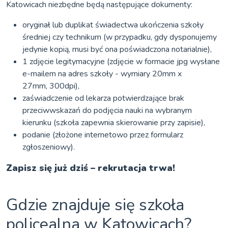
Katowicach niezbędne będą następujące dokumenty:
oryginał lub duplikat świadectwa ukończenia szkoły
średniej czy technikum (w przypadku, gdy dysponujemy
jedynie kopią, musi być ona poświadczona notarialnie),
1 zdjęcie legitymacyjne (zdjęcie w formacie jpg wysłane
e-mailem na adres szkoły - wymiary 20mm x
27mm, 300dpi),
zaświadczenie od lekarza potwierdzające brak
przeciwwskazań do podjęcia nauki na wybranym
kierunku (szkoła zapewnia skierowanie przy zapisie),
podanie (złożone internetowo przez formularz
zgłoszeniowy).
Zapisz się już dziś – rekrutacja trwa!
Gdzie znajduje się szkoła
policealna w Katowicach?