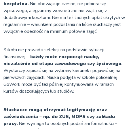
bezpłatna.
Nie obowiązuje czesne, nie pobiera się
wpisowego, a egzaminy wewnętrzne nie wiążą się z
dodatkowymi kosztami. Nie ma też żadnych opłat ukrytych w
regulaminie – warunkiem pozostania na liście słuchaczy jest
wyłącznie obecność na minimum połowie zajęć.
Szkoła nie prowadzi selekcji na podstawie sytuacji
finansowej –
każdy może rozpocząć naukę,
niezależnie od etapu zawodowego czy życiowego
.
Wystarczy zapisać się na wybrany kierunek i pojawić się na
pierwszych zajęciach. Nauka podjęta w szkole policealnej
GoWork może być też później kontynuowana w ramach
kursów doszkalających lub studiów.
Słuchacze mogą otrzymać legitymację oraz
zaświadczenia – np. do ZUS, MOPS czy zakładu
pracy.
Nie wymaga to osobnych podań ani formalności –