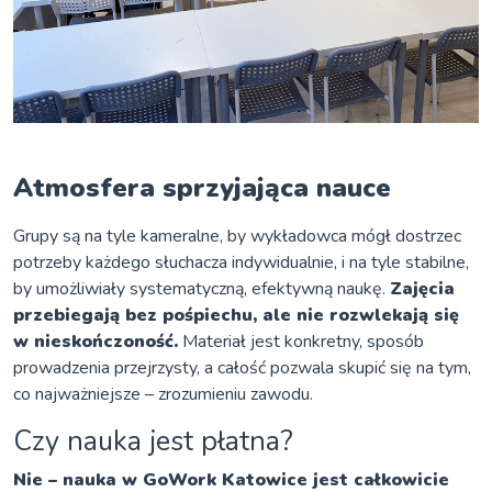
Atmosfera sprzyjająca nauce
Grupy są na tyle kameralne, by wykładowca mógł dostrzec
potrzeby każdego słuchacza indywidualnie, i na tyle stabilne,
by umożliwiały systematyczną, efektywną naukę.
Zajęcia
przebiegają bez pośpiechu, ale nie rozwlekają się
w nieskończoność.
Materiał jest konkretny, sposób
prowadzenia przejrzysty, a całość pozwala skupić się na tym,
co najważniejsze – zrozumieniu zawodu.
Czy nauka jest płatna?
Nie – nauka w GoWork Katowice jest całkowicie