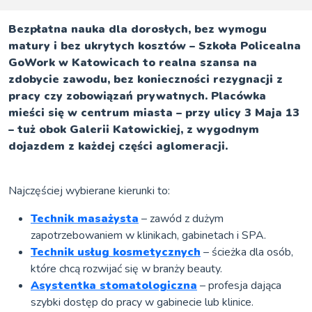
Bezpłatna nauka dla dorosłych, bez wymogu
matury i bez ukrytych kosztów – Szkoła Policealna
GoWork w Katowicach to realna szansa na
zdobycie zawodu, bez konieczności rezygnacji z
pracy czy zobowiązań prywatnych. Placówka
mieści się w centrum miasta – przy ulicy 3 Maja 13
– tuż obok Galerii Katowickiej, z wygodnym
dojazdem z każdej części aglomeracji.
Najczęściej wybierane kierunki to:
Technik masażysta
– zawód z dużym
zapotrzebowaniem w klinikach, gabinetach i SPA.
Technik usług kosmetycznych
– ścieżka dla osób,
które chcą rozwijać się w branży beauty.
Asystentka stomatologiczna
– profesja dająca
szybki dostęp do pracy w gabinecie lub klinice.