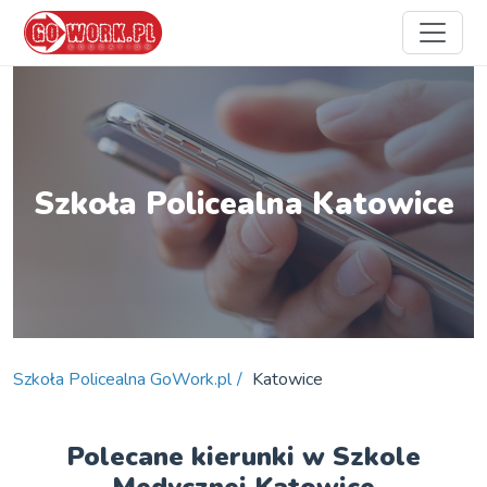
Szkoła Policealna Katowice
Szkoła Policealna GoWork.pl
Katowice
Polecane kierunki w Szkole