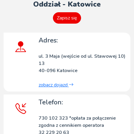
Oddział - Katowice
Zapisz się
Adres:
ul. 3 Maja (wejście od ul. Stawowej 10)
13
40-096 Katowice
zobacz dojazd
Telefon:
730 102 323 *opłata za połączenie
zgodna z cennikiem operatora
32 229 20 63