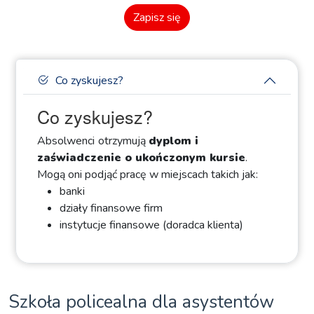
Zapisz się
Co zyskujesz?
Co zyskujesz?
Absolwenci
otrzymują
dyplom i
zaświadczenie o ukończonym kursie
.
Mogą oni podjąć pracę w miejscach takich jak:
banki
działy finansowe firm
instytucje finansowe (doradca klienta)
Szkoła policealna dla asystentów