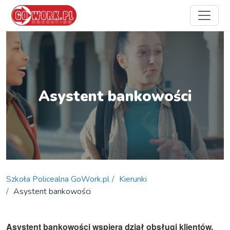
Asystent bankowości
Szkoła Policealna GoWork.pl
Kierunki
Asystent bankowości
Asystent bankowości wspiera dział obsługi klientów,