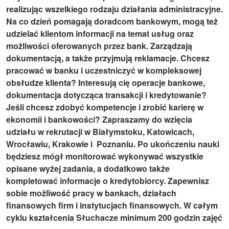
realizując wszelkiego rodzaju działania administracyjne.
Na co dzień pomagają doradcom bankowym, mogą też
udzielać klientom informacji na temat usług oraz
możliwości oferowanych przez bank. Zarządzają
dokumentacją, a także przyjmują reklamacje. Chcesz
pracować w banku i uczestniczyć w kompleksowej
obsłudze klienta? Interesują cię operacje bankowe,
dokumentacja dotycząca transakcji i kredytowanie?
Jeśli chcesz zdobyć kompetencje i zrobić karierę w
ekonomii i bankowości? Zapraszamy do wzięcia
udziału w rekrutacji w Białymstoku, Katowicach,
Wrocławiu, Krakowie i Poznaniu. Po ukończeniu nauki
będziesz mógł monitorować wykonywać wszystkie
opisane wyżej zadania, a dodatkowo także
kompletować informacje o kredytobiorcy. Zapewnisz
sobie możliwość pracy w bankach, działach
finansowych firm i instytucjach finansowych. W całym
cyklu kształcenia Słuchacze minimum 200 godzin zajęć