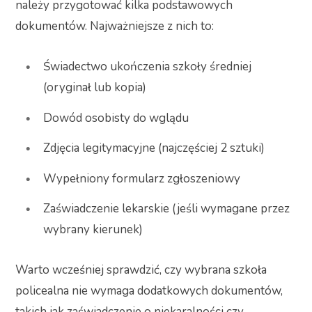
należy przygotować kilka podstawowych
dokumentów. Najważniejsze z nich to:
Świadectwo ukończenia szkoły średniej
(oryginał lub kopia)
Dowód osobisty do wglądu
Zdjęcia legitymacyjne (najczęściej 2 sztuki)
Wypełniony formularz zgłoszeniowy
Zaświadczenie lekarskie (jeśli wymagane przez
wybrany kierunek)
Warto wcześniej sprawdzić, czy wybrana szkoła
policealna nie wymaga dodatkowych dokumentów,
takich jak zaświadczenie o niekaralności czy