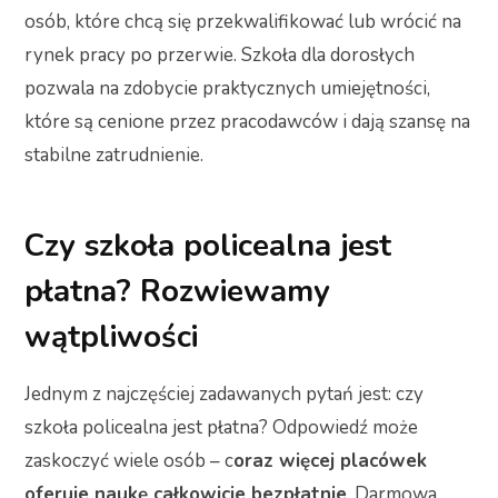
osób, które chcą się przekwalifikować lub wrócić na
rynek pracy po przerwie. Szkoła dla dorosłych
pozwala na zdobycie praktycznych umiejętności,
które są cenione przez pracodawców i dają szansę na
stabilne zatrudnienie.
Czy szkoła policealna jest
płatna? Rozwiewamy
wątpliwości
Jednym z najczęściej zadawanych pytań jest: czy
szkoła policealna jest płatna? Odpowiedź może
zaskoczyć wiele osób – c
oraz więcej placówek
oferuje naukę całkowicie bezpłatnie
. Darmowa