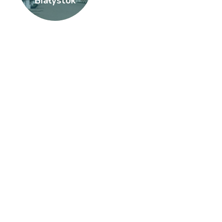
Białystok