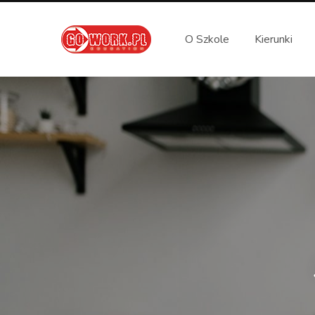
O Szkole
Kierunki