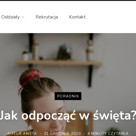
Oddziały
Rekrutacja
Kontakt
PORADNIK
Jak odpocząć w święta
AUTOR
ANETA
21 GRUDNIA 2020
4 MINUTY CZYTANIA