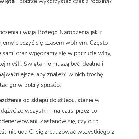
święta
i dobrze wykorzystać czas z rodziną?
otoczenia i wizja Bożego Narodzenia jak z
tajemy cieszyć się czasem wolnym. Często
e sami oraz wpędzamy się w poczucie winy,
szej myśli. Święta nie muszą być idealne i
najważniejsze, aby znaleźć w nich trochę
stać go w dobry sposób;
 jeżdżenie od sklepu do sklepu, stanie w
zdążyć ze wszystkim na czas, przez co
odenerwowani. Zastanów się, czy o to
śli nie uda Ci się zrealizować wszystkiego z