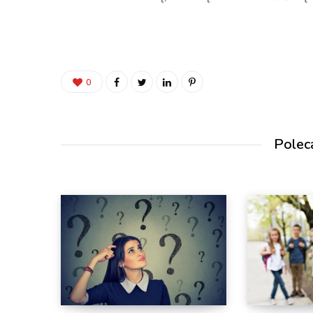
0
Polec