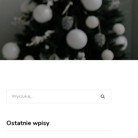
Wyszukania
dla:
Ostatnie wpisy