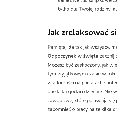
serialowe lub książkowe zal
tylko dla Twojej rodziny, a
Jak zrelaksować s
Pamiętaj, że tak jak wszyscy, m
Odpoczynek w święta
zacznij
Możesz być zaskoczony, jak wie
tym wyjątkowym czasie w roku 
wiadomości na portalach społec
one kilka godzin dziennie. Nie
zawodowe, które pojawiają się 
zapomnieć o pracy na te kilka d