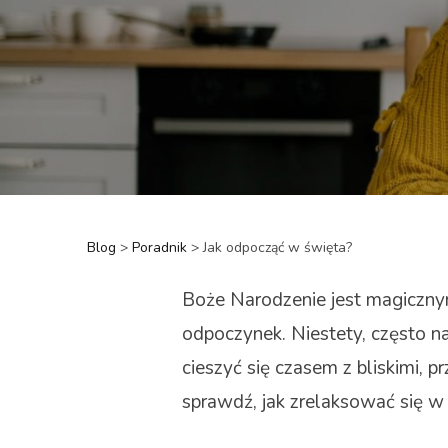
Blog
>
Poradnik
>
Jak odpocząć w święta?
Boże Narodzenie jest magiczny
odpoczynek. Niestety, często na
cieszyć się czasem z bliskimi, pr
sprawdź, jak zrelaksować się w 