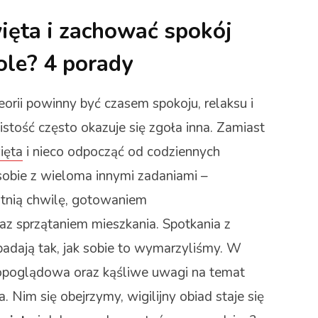
ięta i zachować spokój
ole? 4 porady
rii powinny być czasem spokoju, relaksu i
istość często okazuje się zgoła inna. Zamiast
ięta
i nieco odpocząć od codziennych
obie z wieloma innymi zadaniami –
tnią chwilę, gotowaniem
z sprzątaniem mieszkania. Spotkania z
adają tak, jak sobie to wymarzyliśmy. W
topoglądowa oraz kąśliwe uwagi na temat
 Nim się obejrzymy, wigilijny obiad staje się