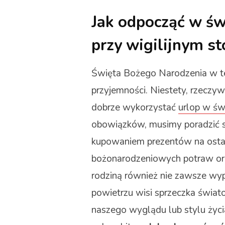
Jak odpocząć w św
przy wigilijnym st
Święta Bożego Narodzenia w teo
przyjemności. Niestety, rzeczyw
dobrze wykorzystać
urlop w św
obowiązków, musimy poradzić s
kupowaniem prezentów na osta
bożonarodzeniowych potraw ora
rodziną również nie zawsze wyp
powietrzu wisi sprzeczka świa
naszego wyglądu lub stylu życia.