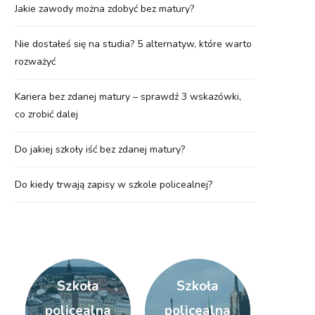
Jakie zawody można zdobyć bez matury?
Nie dostałeś się na studia? 5 alternatyw, które warto
rozważyć
Kariera bez zdanej matury – sprawdź 3 wskazówki,
co zrobić dalej
Do jakiej szkoły iść bez zdanej matury?
Do kiedy trwają zapisy w szkole policealnej?
Szkoła
Szkoła
policealna
policealna