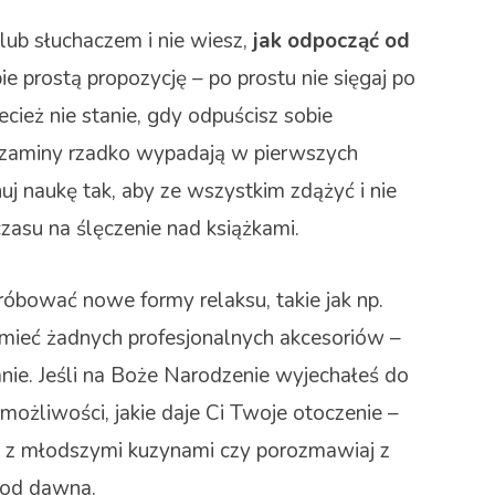
 lub słuchaczem i nie wiesz,
jak odpocząć od
ie prostą propozycję – po prostu nie sięgaj po
zecież nie stanie, gdy odpuścisz sobie
gzaminy rzadko wypadają w pierwszych
uj naukę tak, aby ze wszystkim zdążyć i nie
asu na ślęczenie nad książkami.
bować nowe formy relaksu, takie jak np.
 mieć żadnych profesjonalnych akcesoriów –
ie. Jeśli na Boże Narodzenie wyjechałeś do
 możliwości, jakie daje Ci Twoje otoczenie –
ę z młodszymi kuzynami czy porozmawiaj z
ię od dawna.