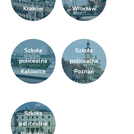
Kraków
Wrocław
Szkoła
Szkoła
policealna
policealna
Katowice
Poznań
Szkoła
policealna