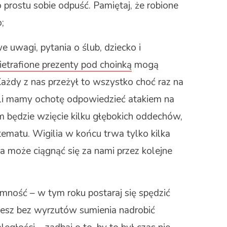
o prostu sobie odpuść. Pamiętaj, że robione
;
e uwagi, pytania o ślub, dziecko i
ietrafione prezenty pod choinką
mogą
ażdy z nas przeżył to wszystko choć raz na
śli mamy ochotę odpowiedzieć atakiem na
m będzie wzięcie kilku głębokich oddechów,
 tematu. Wigilia w końcu trwa tylko kilka
ia może ciągnąć się za nami przez kolejne
jemność – w tym roku postaraj się spędzić
ożesz bez wyrzutów sumienia nadrobić