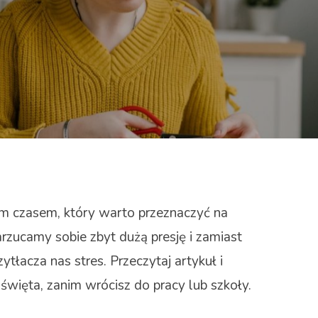
m czasem, który warto przeznaczyć na
rzucamy sobie zbyt dużą presję i zamiast
zytłacza nas stres. Przeczytaj artykuł i
święta, zanim wrócisz do pracy lub szkoły.