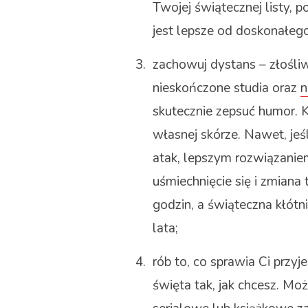
Twojej świątecznej listy, p
jest lepsze od doskonałego
zachowuj dystans – złośliw
nieskończone studia oraz
n
skutecznie zepsuć humor. K
własnej skórze. Nawet, je
atak, lepszym rozwiązanie
uśmiechnięcie się i zmiana
godzin, a świąteczna kłótn
lata;
rób to, co sprawia Ci przy
święta tak, jak chcesz. M