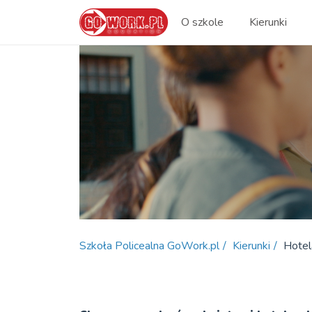
O szkole
Kierunki
Szkoła Policealna GoWork.pl
Kierunki
Hotel