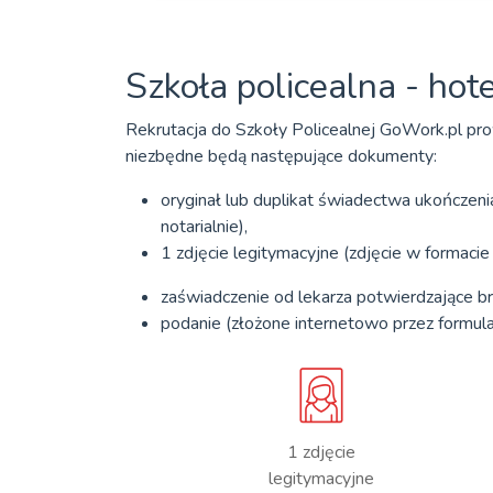
Szkoła policealna - hot
Rekrutacja do Szkoły Policealnej GoWork.pl pro
niezbędne będą następujące dokumenty:
oryginał lub duplikat świadectwa ukończeni
notarialnie),
1 zdjęcie legitymacyjne (zdjęcie w formac
zaświadczenie od lekarza potwierdzające b
podanie (złożone internetowo przez formula
1 zdjęcie
legitymacyjne