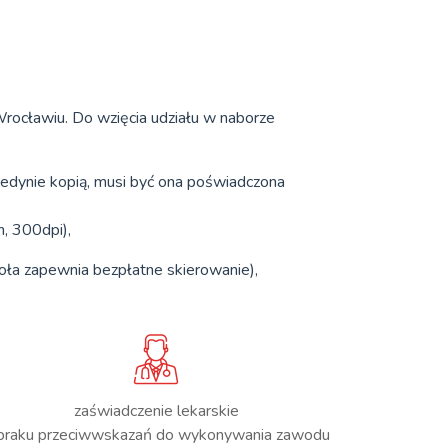
rocławiu. Do wzięcia udziału w naborze
jedynie kopią, musi być ona poświadczona
, 300dpi),
oła zapewnia bezpłatne skierowanie),
zaświadczenie lekarskie
braku przeciwwskazań do wykonywania zawodu