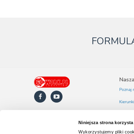
FORMULA
Nasza
Poznaj 
Kierunk
Nasze o
Niniejsza strona korzysta
Polityk
Wykorzystujemy pliki cook