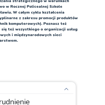
ądzania strategicznego w warunkach
two w Rocznej Policealnej Szkole
ławiu.
W całym cyklu kształcenia
yplinarne z zakresu promocji produktów
chnik komputerowych). Poznasz też
 się też wszystkiego o organizacji usług
owych i międzynarodowych sieci
larstwem.
rudnienie