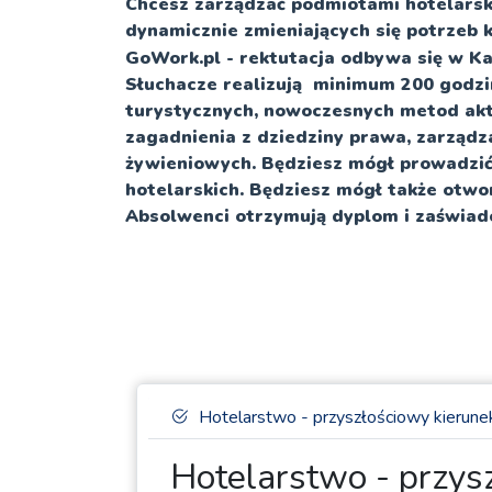
Chcesz zarządzać podmiotami hotelarsk
dynamicznie zmieniających się potrzeb k
GoWork.pl - rektutacja odbywa się w Ka
Słuchacze realizują minimum 200 godzin
turystycznych, nowoczesnych metod akt
zagadnienia z dziedziny prawa, zarządza
żywieniowych. Będziesz mógł prowadzić
hotelarskich. Będziesz mógł także otwo
Absolwenci otrzymują dyplom i zaświad
Hotelarstwo - przyszłościowy kierunek 
Hotelarstwo - przysz