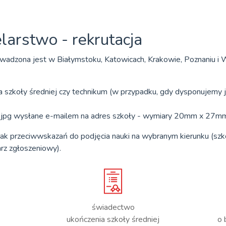
elarstwo - rekrutacja
wadzona jest w Białymstoku, Katowicach, Krakowie, Poznaniu i W
a szkoły średniej czy technikum (w przypadku, gdy dysponujemy 
ie jpg wysłane e-mailem na adres szkoły - wymiary 20mm x 27mm
rak przeciwwskazań do podjęcia nauki na wybranym kierunku (szk
rz zgłoszeniowy).
świadectwo
ukończenia szkoły średniej
o 