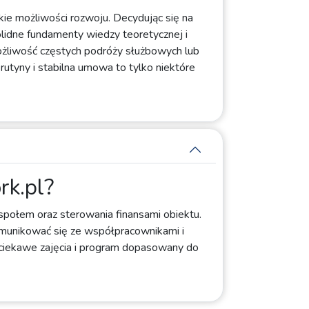
okie możliwości rozwoju. Decydując się na
lidne fundamenty wiedzy teoretycznej i
możliwość częstych podróży służbowych lub
rutyny i stabilna umowa to tylko niektóre
rk.pl?
społem oraz sterowania finansami obiektu.
 komunikować się ze współpracownikami i
 ciekawe zajęcia i program dopasowany do