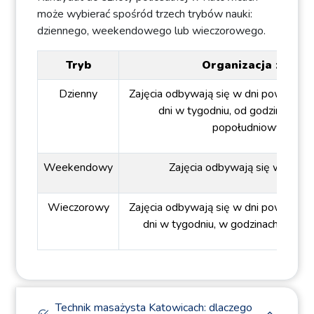
może wybierać spośród trzech trybów nauki:
dziennego, weekendowego lub wieczorowego.
Tryb
Organizacja zajęć
Dzienny
Zajęcia odbywają się w dni powszedn
dni w tygodniu, od godzin poran
popołudniowych.
Weekendowy
Zajęcia odbywają się w week
Wieczorowy
Zajęcia odbywają się w dni powszedn
dni w tygodniu, w godzinach popoł
Technik masażysta Katowicach: dlaczego