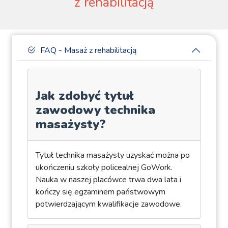
z rehabilitacją
FAQ - Masaż z rehabilitacją
Jak zdobyć tytuł
zawodowy technika
masażysty?
Tytuł technika masażysty uzyskać można po
ukończeniu szkoły policealnej GoWork.
Nauka w naszej placówce trwa dwa lata i
kończy się egzaminem państwowym
potwierdzającym kwalifikacje zawodowe.