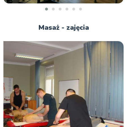
Masaż - zajęcia