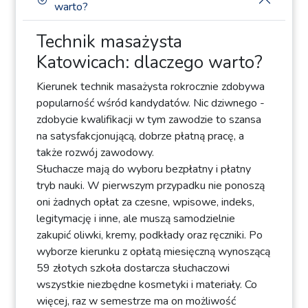
warto?
Technik masażysta
Katowicach: dlaczego warto?
Kierunek technik masażysta rokrocznie zdobywa
popularność wśród kandydatów. Nic dziwnego -
zdobycie kwalifikacji w tym zawodzie to szansa
na satysfakcjonującą, dobrze płatną pracę, a
także rozwój zawodowy.
Słuchacze mają do wyboru bezpłatny i płatny
tryb nauki. W pierwszym przypadku nie ponoszą
oni żadnych opłat za czesne, wpisowe, indeks,
legitymację i inne, ale muszą samodzielnie
zakupić oliwki, kremy, podkłady oraz ręczniki. Po
wyborze kierunku z opłatą miesięczną wynoszącą
59 złotych szkoła dostarcza słuchaczowi
wszystkie niezbędne kosmetyki i materiały. Co
więcej, raz w semestrze ma on możliwość