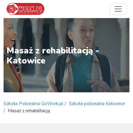
Masaż z rehabilitacją -
Katowice
Szkoła Policealna GoWork.pl
Szkoła policealna Katowice
Masaż z rehabilitacją