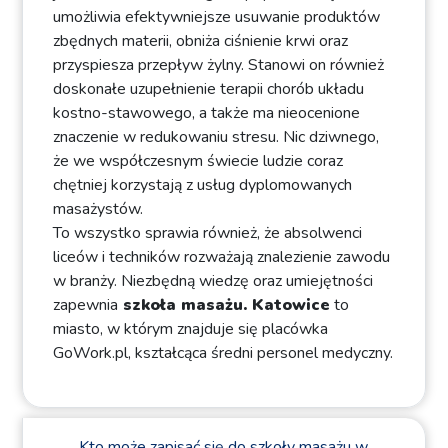
umożliwia efektywniejsze usuwanie produktów
zbędnych materii, obniża ciśnienie krwi oraz
przyspiesza przepływ żylny. Stanowi on również
doskonałe uzupełnienie terapii chorób układu
kostno-stawowego, a także ma nieocenione
znaczenie w redukowaniu stresu. Nic dziwnego,
że we współczesnym świecie ludzie coraz
chętniej korzystają z usług dyplomowanych
masażystów.
To wszystko sprawia również, że absolwenci
liceów i techników rozważają znalezienie zawodu
w branży. Niezbędną wiedzę oraz umiejętności
zapewnia
szkoła masażu. Katowice
to
miasto, w którym znajduje się placówka
GoWork.pl, kształcąca średni personel medyczny.
Kto może zapisać się do szkoły masażu w