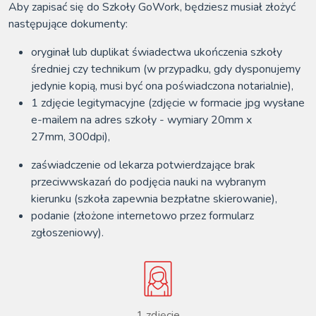
Aby zapisać się do Szkoły GoWork, będziesz musiał złożyć
następujące dokumenty:
oryginał lub duplikat świadectwa ukończenia szkoły
średniej czy technikum (w przypadku, gdy dysponujemy
jedynie kopią, musi być ona poświadczona notarialnie),
1 zdjęcie legitymacyjne (zdjęcie w formacie jpg wysłane
e-mailem na adres szkoły - wymiary 20mm x
27mm, 300dpi),
zaświadczenie od lekarza potwierdzające brak
przeciwwskazań do podjęcia nauki na wybranym
kierunku (szkoła zapewnia bezpłatne skierowanie),
podanie (złożone internetowo przez formularz
zgłoszeniowy).
1 zdjęcie