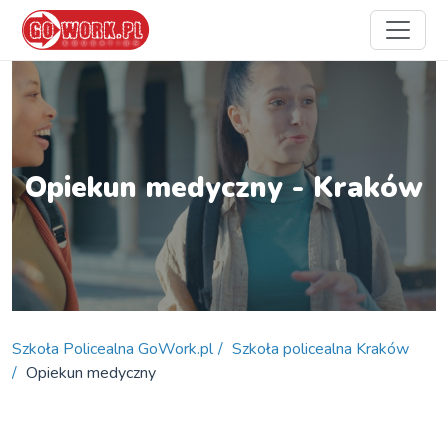
Opiekun medyczny - Kraków
Szkoła Policealna GoWork.pl
Szkoła policealna Kraków
Opiekun medyczny