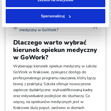
wspiera ich w codziennych czynnościach.
Spersonalizuj
Dlaczego warto wybrać kierunek opiekun
medyczny w GoWork?
Dlaczego warto wybrać
kierunek opiekun medyczny
w GoWork?
Wybierając kierunek opiekun medyczny w szkole
GoWork w Krakowie, zyskujesz dostęp do
profesjonalnego programu nauczania, który łączy
teorię z praktyką. Szkoła oferuje nowoczesne
zaplecze dydaktyczne, wykwalifikowaną kadrę
oraz indywidualne podejście do słuchaczy. Co
więcej, na opiekunów medycznych jest w
Krakowie duży popyt, zarówno w domach