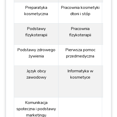
Preparatyka
Pracownia kosmetyki
kosmetyczna
dłoni i stóp
Podstawy
Pracownia
fizykoterapii
fizykoterapii
Podstawy zdrowego
Pierwsza pomoc
żywienia
przedmedyczna
Język obcy
Informatyka w
zawodowy
kosmetyce
Komunikacja
społeczna i podstawy
marketingu