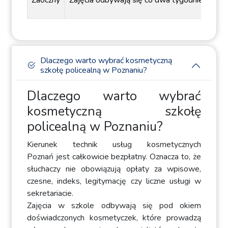
Zaoczny
Zajęcia odbywają się co dwa tygodnie w sobot
Dlaczego warto wybrać kosmetyczną
szkołę policealną w Poznaniu?
Dlaczego warto wybrać
kosmetyczną szkołę
policealną w Poznaniu?
Kierunek technik usług kosmetycznych
Poznań jest całkowicie bezpłatny. Oznacza to, że
słuchaczy nie obowiązują opłaty za wpisowe,
czesne, indeks, legitymację czy liczne usługi w
sekretariacie.
Zajęcia w szkole odbywają się pod okiem
doświadczonych kosmetyczek, które prowadzą