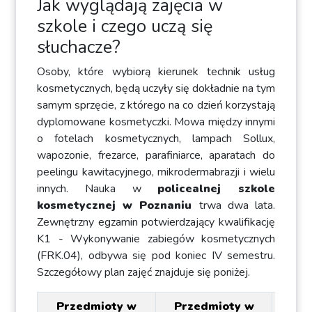
Jak wyglądają zajęcia w
szkole i czego uczą się
słuchacze?
Osoby, które wybiorą kierunek technik usług
kosmetycznych, będą uczyły się dokładnie na tym
samym sprzęcie, z którego na co dzień korzystają
dyplomowane kosmetyczki. Mowa między innymi
o fotelach kosmetycznych, lampach Sollux,
wapozonie, frezarce, parafiniarce, aparatach do
peelingu kawitacyjnego, mikrodermabrazji i wielu
innych. Nauka w
policealnej szkole
kosmetycznej w Poznaniu
trwa dwa lata.
Zewnętrzny egzamin potwierdzający kwalifikację
K1 - Wykonywanie zabiegów kosmetycznych
(FRK.04), odbywa się pod koniec IV semestru.
Szczegółowy plan zajęć znajduje się poniżej.
Przedmioty w
Przedmioty w
Pr