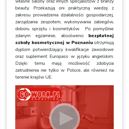
własne salony oraz innych specjalistów z branży
beauty. Przekazują oni praktyczną wiedzę z
zakresu prowadzenia działalności gospodarczej,
zarządzania zespołem, wykonywania zabiegów,
doboru sprzętu i kosmetyków. Po pomyślnie
zdanym egzaminie, absolwenci
bezpłatnej
szkoły kosmetycznej w Poznaniu
otrzymują
dyplom potwierdzający kwalifikacje zawodowe
oraz suplement Europass w języku angielskim.
Dzięki temu mają możliwość zdobycia
zatrudnienia nie tylko w Polsce, ale również na
terenie krajów UE.