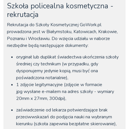
Szkoła policealna kosmetyczna -
rekrutacja
Rekrutacja do Szkoły Kosmetycznej GoWork.pl
prowadzona jest w Białymstoku, Katowicach, Krakowie,
Poznaniu i Wrocławiu. Do wzięcia udziału w naborze
niezbędne będą następujące dokumenty:
oryginał lub duplikat świadectwa ukończenia szkoły
średniej czy technikum (w przypadku, gdy
dysponujemy jedynie kopią, musi być ona
poświadczona notarialnie),
1 zdjęcie legitymacyjne (zdjęcie w formacie
jpg wysłane e-mailem na adres szkoły - wymiary
20mm x 27mm, 300dpi),
zaświadczenie od lekarza potwierdzające brak
przeciwwskazań do podjęcia nauki na wybranym
kierunku (szkoła zapewnia bezpłatne skierowanie),