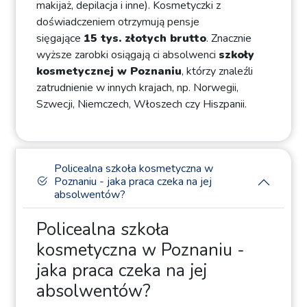
makijaż, depilacja i inne). Kosmetyczki z
doświadczeniem otrzymują pensje
sięgające
15 tys. złotych brutto
. Znacznie
wyższe zarobki osiągają ci absolwenci
szkoły
kosmetycznej w Poznaniu
, którzy znaleźli
zatrudnienie w innych krajach, np. Norwegii,
Szwecji, Niemczech, Włoszech czy Hiszpanii.
Policealna szkoła kosmetyczna w
Poznaniu - jaka praca czeka na jej
absolwentów?
Policealna szkoła
kosmetyczna w Poznaniu -
jaka praca czeka na jej
absolwentów?