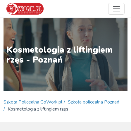
Kosmetologia z liftingiem
rzęs - Poznań
Szkoła Policealna GoWork.pl
Szkoła policealna Poznań
Kosmetologia z liftingiem rzęs