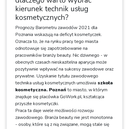
dlaczego warto wybrać
kierunek technik usług
kosmetycznych?
Prognozy Barometru zawodów 2021 dla
Poznania wskazują na deficyt kosmetyczek.
Oznacza to, że na rynku pracy tego miasta
odnotowuje się zapotrzebowanie na
pracowników branży beauty. Nic dziwnego - w
obecnych czasach nieskazitelna aparycja może
pozytywnie wpływać na sukcesy zawodowe oraz
prywatne. Uzyskanie tytułu zawodowego
technika usług kosmetycznych umożliwia
szkoła
kosmetyczna. Poznań
to miasto, w którym
znajduje się placówka GoWork.pl, kształcąca
przyszłe kosmetyczki.
Praca ta daje wiele możliwości rozwoju
zawodowego. Branża beauty nie jest monotonna
- osoby, które są z nią związane, mogą stale się