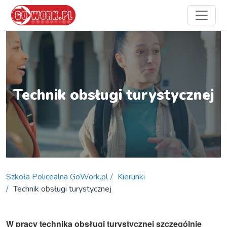
Technik obsługi turystycznej
Szkoła Policealna GoWork.pl
Kierunki
Technik obsługi turystycznej
W pracy technika obsługi turystycznej szczególnie