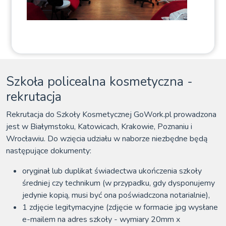
Szkoła policealna kosmetyczna -
rekrutacja
Rekrutacja do Szkoły Kosmetycznej GoWork.pl prowadzona
jest w Białymstoku, Katowicach, Krakowie, Poznaniu i
Wrocławiu. Do wzięcia udziału w naborze niezbędne będą
następujące dokumenty:
oryginał lub duplikat świadectwa ukończenia szkoły
średniej czy technikum (w przypadku, gdy dysponujemy
jedynie kopią, musi być ona poświadczona notarialnie),
1 zdjęcie legitymacyjne (zdjęcie w formacie jpg wysłane
e-mailem na adres szkoły - wymiary 20mm x