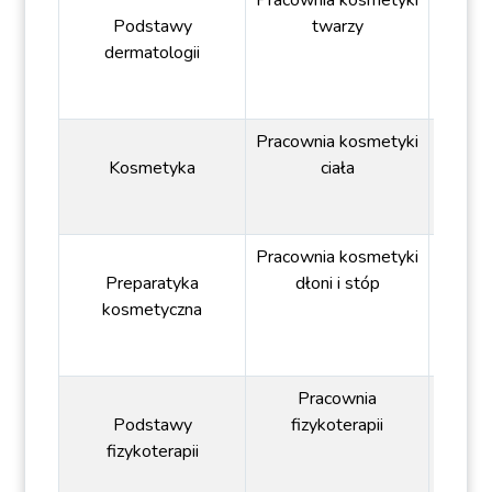
Pracownia kosmetyki
Podstawy
twarzy
dermatologii
Pracownia kosmetyki
Kosmetyka
ciała
Pracownia kosmetyki
Preparatyka
dłoni i stóp
kosmetyczna
Pracownia
Podstawy
fizykoterapii
fizykoterapii