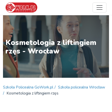
Kosmetologia z liftingiem
rzęs - Wrocław
Szkoła Policealna GoWork.pl
Szkoła policealna Wrocław
Kosmetologia z liftingiem rzęs