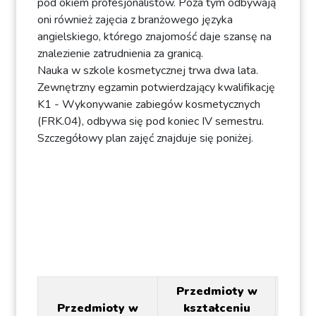
pod okiem profesjonalistów. Poza tym odbywają
oni również zajęcia z branżowego języka
angielskiego, którego znajomość daje szansę na
znalezienie zatrudnienia za granicą.
Nauka w szkole kosmetycznej trwa dwa lata.
Zewnętrzny egzamin potwierdzający kwalifikację
K1 - Wykonywanie zabiegów kosmetycznych
(FRK.04), odbywa się pod koniec IV semestru.
Szczegółowy plan zajęć znajduje się poniżej.
Przedmioty w
Przedmioty w
kształceniu
Pr