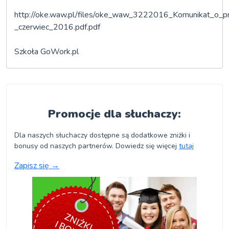
http://oke.waw.pl/files/oke_waw_3222016_Komunikat_o_p
_czerwiec_2016.pdf.pdf
Szkoła GoWork.pl
Promocje dla słuchaczy:
Dla naszych słuchaczy dostępne są dodatkowe zniżki i
bonusy od naszych partnerów. Dowiedz się więcej
tutaj
Zapisz się
→