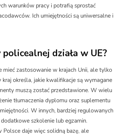
ych warunków pracy i potrafią sprostać
codawców. Ich umiejętności są uniwersalne i
 policealnej działa w UE?
 mieć zastosowanie w krajach Unii, ale tylko
raj określa, jakie kwalifikacje są wymagane
menty muszą zostać przedstawione. W wielu
żenie tłumaczenia dyplomu oraz suplementu
miejętności. W innych, bardziej regulowanych
dodatkowe szkolenie lub egzamin.
 Polsce daje więc solidną bazę, ale