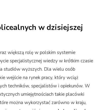
licealnych w dzisiejszej
raz większą rolę w polskim systemie
cie specjalistycznej wiedzy w krótkim czasie
ia studiów wyższych. Dla wielu osób
ie wejście na rynek pracy, który wciąż
ych techników, specjalistów i opiekunów. W
ktycznych umiejętnościach takie placówki
 które można wykorzystać zarówno w kraju,