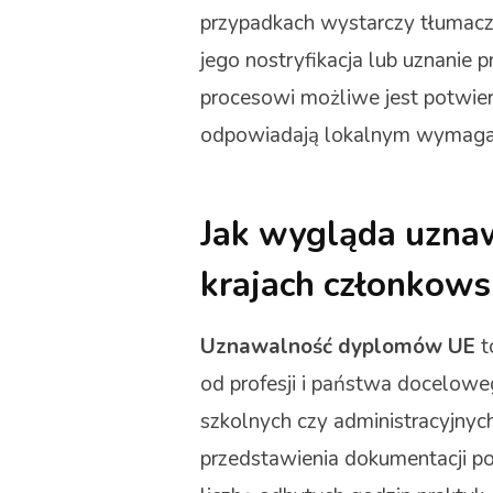
przypadkach wystarczy tłumacz
jego nostryfikacja lub uznanie 
procesowi możliwe jest potwie
odpowiadają lokalnym wymaga
Jak wygląda uzn
krajach członkows
Uznawalność dyplomów UE
t
od profesji i państwa docelo
szkolnych czy administracyjny
przedstawienia dokumentacji pot