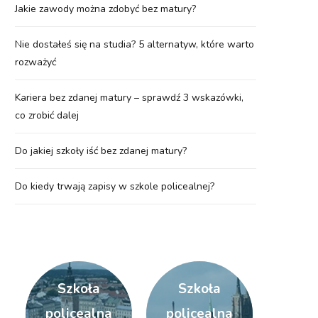
Jakie zawody można zdobyć bez matury?
Nie dostałeś się na studia? 5 alternatyw, które warto
rozważyć
Kariera bez zdanej matury – sprawdź 3 wskazówki,
co zrobić dalej
Do jakiej szkoły iść bez zdanej matury?
Do kiedy trwają zapisy w szkole policealnej?
Szkoła
Szkoła
policealna
policealna