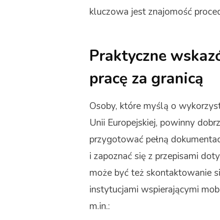
kluczowa jest znajomość proce
Praktyczne wskazó
pracę za granicą
Osoby, które myślą o wykorzyst
Unii Europejskiej, powinny dob
przygotować pełną dokumentacj
i zapoznać się z przepisami do
może być też skontaktowanie si
instytucjami wspierającymi m
m.in.: