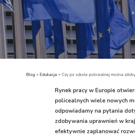
A
Blog
>
Edukacja
>
Czy po szkole policealnej można zd
Rynek pracy w Europie otwie
policealnych wiele nowych m
odpowiadamy na pytania dot
zdobywania uprawnień w kraja
efektywnie zaplanować rozwój