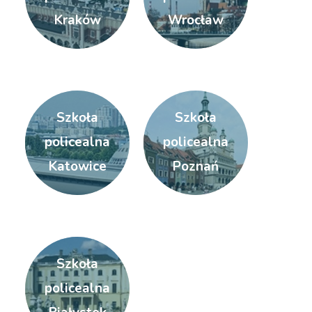
Kraków
Wrocław
Szkoła
Szkoła
policealna
policealna
Katowice
Poznań
Szkoła
policealna