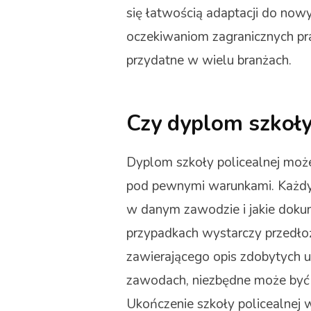
się łatwością adaptacji do now
oczekiwaniom zagranicznych pra
przydatne w wielu branżach.
Czy dyplom szkoły
Dyplom szkoły policealnej może
pod pewnymi warunkami. Każdy k
w danym zawodzie i jakie doku
przypadkach wystarczy przedło
zawierającego opis zdobytych u
zawodach, niezbędne może być 
Ukończenie szkoły policealnej w