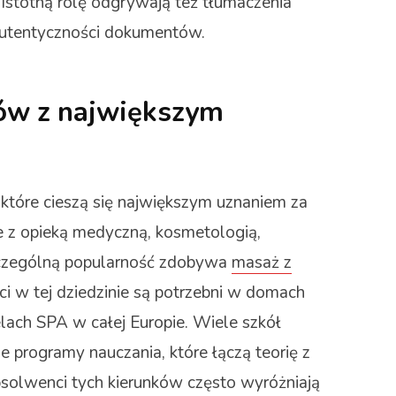
 Istotną rolę odgrywają też tłumaczenia
 autentyczności dokumentów.
ków z największym
które cieszą się największym uznaniem za
ne z opieką medyczną, kosmetologią,
Szczególną popularność zdobywa
masaż z
ści w tej dziedzinie są potrzebni w domach
elach SPA w całej Europie. Wiele szkół
 programy nauczania, które łączą teorię z
olwenci tych kierunków często wyróżniają