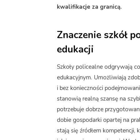
kwalifikacje za granicą.
Znaczenie szkół po
edukacji
Szkoły policealne odgrywają co
edukacyjnym. Umożliwiają zdoby
i bez konieczności podejmowan
stanowią realną szansę na szybk
potrzebuje dobrze przygotowan
dobie gospodarki opartej na pra
stają się źródłem kompetencji,