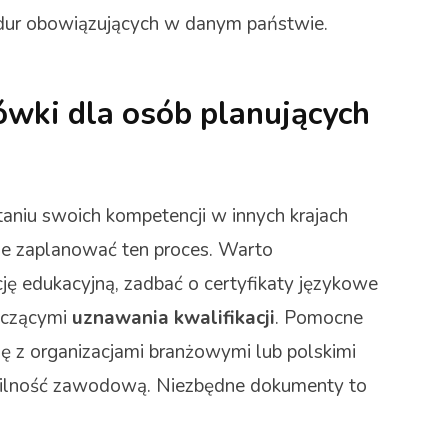
dur obowiązujących w danym państwie.
wki dla osób planujących
aniu swoich kompetencji w innych krajach
rze zaplanować ten proces. Warto
ę edukacyjną, zadbać o certyfikaty językowe
tyczącymi
uznawania kwalifikacji
. Pomocne
ę z organizacjami branżowymi lub polskimi
obilność zawodową. Niezbędne dokumenty to