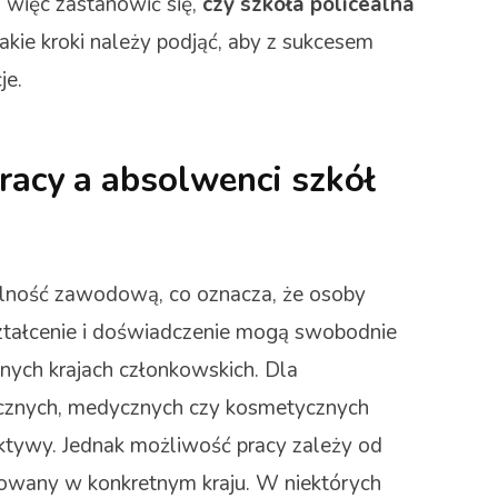
o więc zastanowić się,
czy szkoła policealna
jakie kroki należy podjąć, aby z sukcesem
je.
racy a absolwenci szkół
ilność zawodową, co oznacza, że osoby
tałcenie i doświadczenie mogą swobodnie
nych krajach członkowskich. Dla
cznych, medycznych czy kosmetycznych
ktywy. Jednak możliwość pracy zależy od
lowany w konkretnym kraju. W niektórych