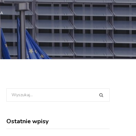
IA
Wyszukania
dla:
Ostatnie wpisy