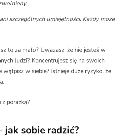
 zwolniony
.
ani szczególnych umiejętności. Każdy może
bisz to za mało? Uważasz, że nie jesteś w
nnych ludzi? Koncentrujesz się na swoich
 wątpisz w siebie? Istnieje duże ryzyko, że
a.
e z porażką?
 jak sobie radzić?