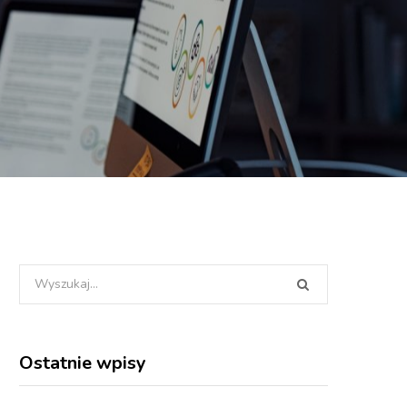
Wyszukania
dla:
Ostatnie wpisy