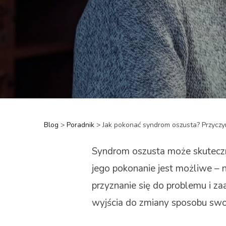
Blog
>
Poradnik
>
Jak pokonać syndrom oszusta? Przyczy
Syndrom oszusta może skuteczn
jego pokonanie jest możliwe – n
przyznanie się do problemu i z
wyjścia do zmiany sposobu swo