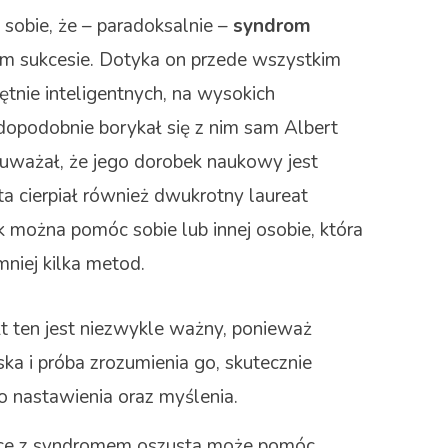
sobie, że – paradoksalnie –
syndrom
m sukcesie. Dotyka on przede wszystkim
ętnie inteligentnych, na wysokich
dopodobnie borykał się z nim sam Albert
a uważał, że jego dorobek naukowy jest
a cierpiał również dwukrotny laureat
 można pomóc sobie lub innej osobie, która
mniej kilka metod.
 ten jest niezwykle ważny, ponieważ
ka i próba zrozumienia go, skutecznie
 nastawienia oraz myślenia.
ce z syndromem oszusta może pomóc