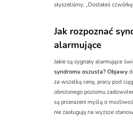
słyszeliśmy: „Dostałeś czwórkę
Jak rozpoznać syn
alarmujące
Jakie są sygnały alarmujące ś
syndromu oszusta? Objawy
do
za wszelką cenę, pracy pod ciągł
obniżonego poziomu zadowolenia
są przerażeni myślą o możliwoś
nie zasługują na wyższe stanow