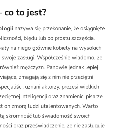
co to jest?
logii
nazywa się przekonanie, że osiągnięte
iczności, błędu lub po prostu szczęścia.
iały na niego głównie kobiety na wysokich
ą swoje zasługi. Współcześnie wiadomo, że
e również mężczyzn. Panowie jednak lepiej
ające, zmagają się z nim nie przeciętni
specjaliści, uznani aktorzy, prezesi wielkich
ciętnej inteligencji oraz znamienici pisarze.
st on zmorą ludzi utalentowanych. Warto
ykłą skromność lub świadomość swoich
ności oraz przeświadczenie, że nie zasługuje