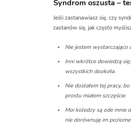
Syndrom oszusta – te
Jeśli zastanawiasz się, czy syn
zastanów się, jak często myśli
Nie jestem wystarczająco 
Inni wkrótce dowiedzą się,
wszystkich dookoła
.
Nie dostałem tej pracy, b
prostu miałem szczęście
.
Moi koledzy są ode mnie o 
nie dorównuję im poziom