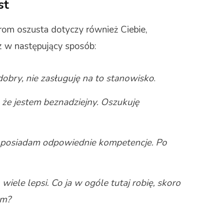
st
drom oszusta dotyczy również Ciebie,
sz w następujący sposób:
dobry, nie zasługuję na to stanowisko
.
 że jestem beznadziejny. Oszukuję
o posiadam odpowiednie kompetencje. Po
wiele lepsi. Co ja w ogóle tutaj robię, skoro
em?