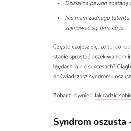
Dzisiaj na pewno zostanę
Nie mam żadnego talentu 
zajmować się tym, co ja.
Często czujesz się, że to, co ro
stanie sprostać oczekiwaniom i
błędach, a nie sukcesach? Ciągle
doświadczasz syndromu oszust
Zobacz również:
Jak radzić sobi
Syndrom oszusta –