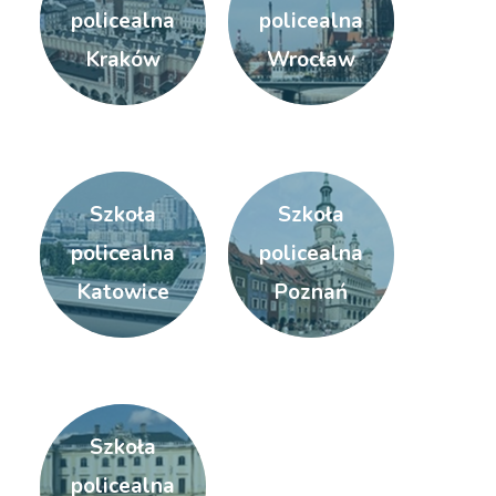
policealna
policealna
Kraków
Wrocław
Szkoła
Szkoła
policealna
policealna
Katowice
Poznań
Szkoła
policealna