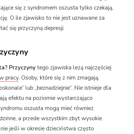
kające się z syndromem oszusta tylko czekają,
cję. O ile zjawisko to nie jest uznawane za
ać się przyczyną depresji.
rzyczyny
ta? Przyczyny
tego zjawiska leżą najczęściej
 w pracy
. Osoby, które się z nim zmagają,
skonale” lub „beznadziejnie”. Nie istnieje dla
znają efektu na poziomie wystarczająco
yndromu oszusta mogą mieć również
dzinne, a przede wszystkim zbyt wysokie
ie jeśli w okresie dzieciństwa często