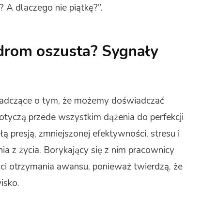
? A dlaczego nie piątkę?”.
drom oszusta? Sygnały
wiadczące o tym, że możemy doświadczać
tyczą przede wszystkim dążenia do perfekcji
ą presją, zmniejszonej efektywności, stresu i
 z życia. Borykający się z nim pracownicy
ci otrzymania awansu, ponieważ twierdzą, że
isko.