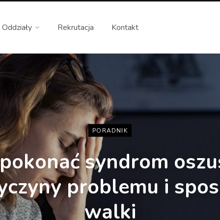
Oddziały
Rekrutacja
Kontakt
PORADNIK
 pokonać syndrom oszu
yczyny problemu i spo
walki