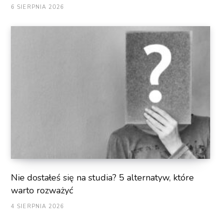
6 SIERPNIA 2026
Nie dostałeś się na studia? 5 alternatyw, które
warto rozważyć
4 SIERPNIA 2026