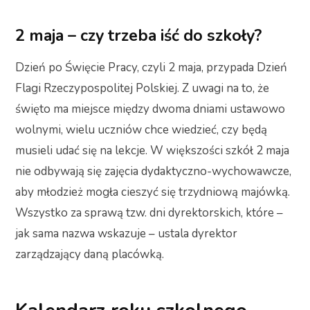
2 maja – czy trzeba iść do szkoły?
Dzień po Święcie Pracy, czyli 2 maja, przypada Dzień
Flagi Rzeczypospolitej Polskiej. Z uwagi na to, że
święto ma miejsce między dwoma dniami ustawowo
wolnymi, wielu uczniów chce wiedzieć, czy będą
musieli udać się na lekcje. W większości szkół 2 maja
nie odbywają się zajęcia dydaktyczno-wychowawcze,
aby młodzież mogła cieszyć się trzydniową majówką.
Wszystko za sprawą tzw. dni dyrektorskich, które –
jak sama nazwa wskazuje – ustala dyrektor
zarządzający daną placówką.