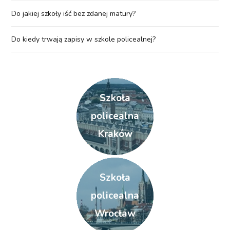
Do jakiej szkoły iść bez zdanej matury?
Do kiedy trwają zapisy w szkole policealnej?
Szkoła
policealna
Kraków
Szkoła
policealna
Wrocław