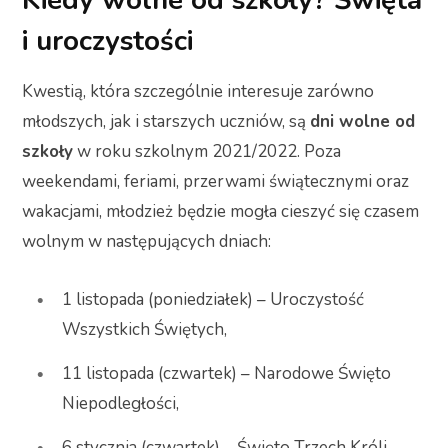
i uroczystości
Kwestią, która szczególnie interesuje zarówno
młodszych, jak i starszych uczniów, są
dni wolne od
szkoły
w roku szkolnym 2021/2022. Poza
weekendami, feriami, przerwami świątecznymi oraz
wakacjami, młodzież będzie mogła cieszyć się czasem
wolnym w następujących dniach:
1 listopada (poniedziałek) – Uroczystość
Wszystkich Świętych,
11 listopada (czwartek) – Narodowe Święto
Niepodległości,
6 stycznia (czwartek) – Święto Trzech Króli,