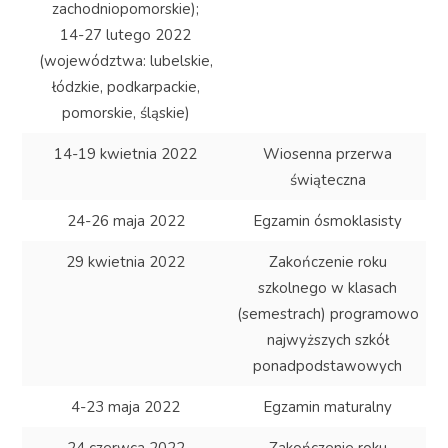
zachodniopomorskie);
14-27 lutego 2022
(województwa: lubelskie,
łódzkie, podkarpackie,
pomorskie, śląskie)
14-19 kwietnia 2022
Wiosenna przerwa
świąteczna
24-26 maja 2022
Egzamin ósmoklasisty
29 kwietnia 2022
Zakończenie roku
szkolnego w klasach
(semestrach) programowo
najwyższych szkół
ponadpodstawowych
4-23 maja 2022
Egzamin maturalny
24 czerwca 2022
Zakończenie roku