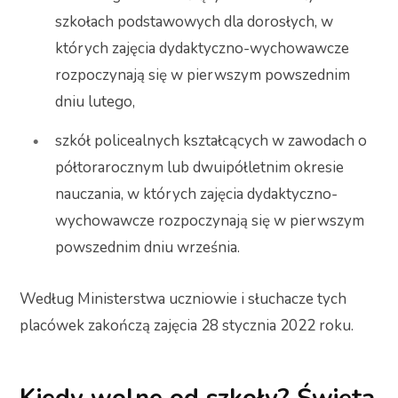
szkołach podstawowych dla dorosłych, w
których zajęcia dydaktyczno-wychowawcze
rozpoczynają się w pierwszym powszednim
dniu lutego,
szkół policealnych kształcących w zawodach o
półtorarocznym lub dwuipółletnim okresie
nauczania, w których zajęcia dydaktyczno-
wychowawcze rozpoczynają się w pierwszym
powszednim dniu września.
Według Ministerstwa uczniowie i słuchacze tych
placówek zakończą zajęcia 28 stycznia 2022 roku.
Kiedy wolne od szkoły? Święta