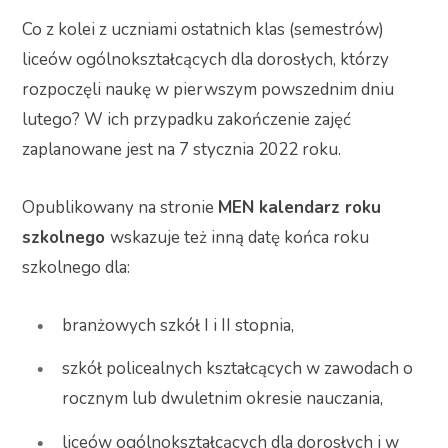
Co z kolei z uczniami ostatnich klas (semestrów)
liceów ogólnokształcących dla dorosłych, którzy
rozpoczęli naukę w pierwszym powszednim dniu
lutego? W ich przypadku zakończenie zajęć
zaplanowane jest na 7 stycznia 2022 roku.
Opublikowany na stronie
MEN kalendarz roku
szkolnego
wskazuje też inną datę końca roku
szkolnego dla:
branżowych szkół I i II stopnia,
szkół policealnych kształcących w zawodach o
rocznym lub dwuletnim okresie nauczania,
liceów ogólnokształcących dla dorosłych i w