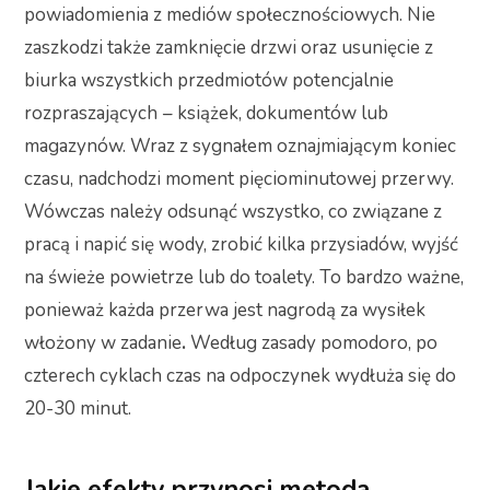
powiadomienia z mediów społecznościowych. Nie
zaszkodzi także zamknięcie drzwi oraz usunięcie z
biurka wszystkich przedmiotów potencjalnie
rozpraszających
– książek, dokumentów lub
magazynów. Wraz z sygnałem oznajmiającym koniec
czasu, nadchodzi moment pięciominutowej przerwy.
Wówczas należy odsunąć wszystko, co związane z
pracą i napić się wody, zrobić kilka przysiadów, wyjść
na świeże powietrze lub do toalety. To bardzo ważne,
ponieważ każda przerwa jest nagrodą za wysiłek
włożony w zadanie
.
Według zasady pomodoro, po
czterech cyklach czas na odpoczynek wydłuża się do
20-30 minut.
Jakie efekty przynosi metoda