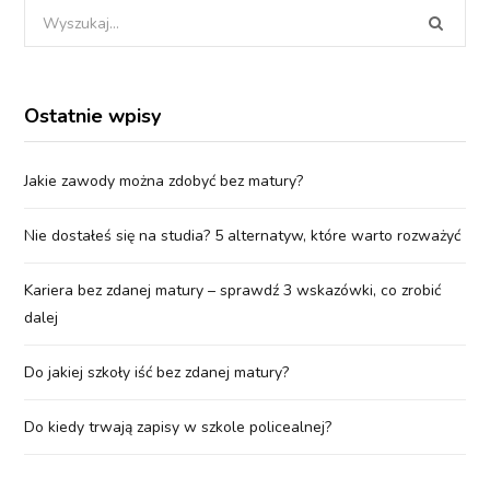
Wyszukania
dla:
Ostatnie wpisy
Jakie zawody można zdobyć bez matury?
Nie dostałeś się na studia? 5 alternatyw, które warto rozważyć
Kariera bez zdanej matury – sprawdź 3 wskazówki, co zrobić
dalej
Do jakiej szkoły iść bez zdanej matury?
Do kiedy trwają zapisy w szkole policealnej?