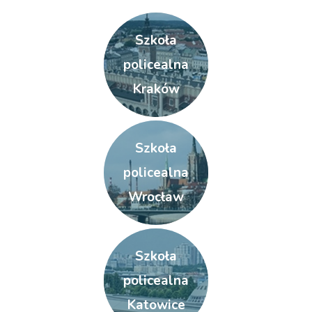
Szkoła
policealna
Kraków
Szkoła
policealna
Wrocław
Szkoła
policealna
Katowice