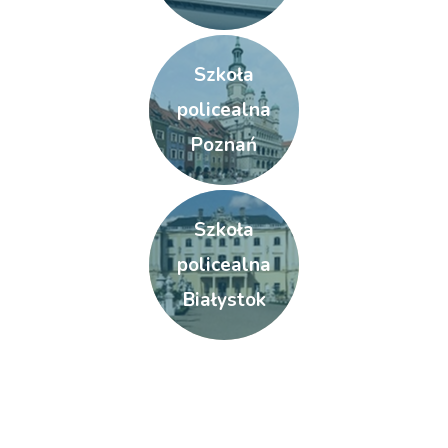
Szkoła
policealna
Poznań
Szkoła
policealna
Białystok