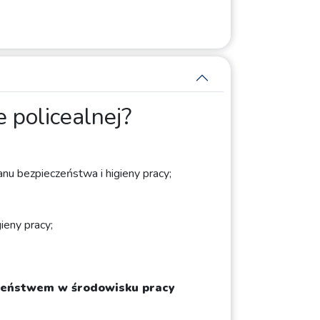
 policealnej?
nu bezpieczeństwa i higieny pracy;
ieny pracy;
czeństwem w środowisku pracy