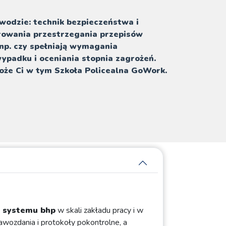
awodzie: technik bezpieczeństwa i
orowania przestrzegania przepisów
p. czy spełniają wymagania
ypadku i oceniania stopnia zagrożeń.
może Ci w tym Szkoła Policealna GoWork.
y systemu bhp
w skali zakładu pracy i w
awozdania i protokoły pokontrolne, a