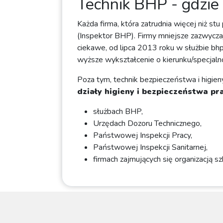
Technik BHP - gdzie
Każda firma, która zatrudnia więcej niż s
(Inspektor BHP). Firmy mniejsze zazwycza
ciekawe, od lipca 2013 roku w służbie bh
wyższe wykształcenie o kierunku/specjalno
Poza tym, technik bezpieczeństwa i higie
działy higieny i bezpieczeństwa pr
służbach BHP,
Urzędach Dozoru Technicznego,
Państwowej Inspekcji Pracy,
Państwowej Inspekcji Sanitarnej,
firmach zajmujących się organizacją s