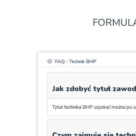
FORMULA
FAQ - Technik BHP
Jak zdobyć tytuł zawo
Tytuł technika BHP uzyskać można po uk
Czym zajmuje się tech