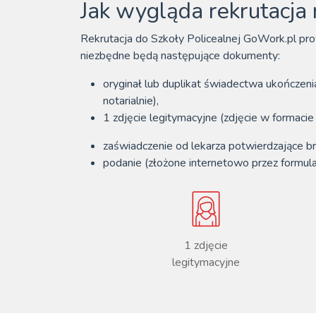
Jak wygląda rekrutacja
Rekrutacja do Szkoły Policealnej GoWork.pl pro
niezbędne będą następujące dokumenty:
oryginał lub duplikat świadectwa ukończeni
notarialnie),
1 zdjęcie legitymacyjne (zdjęcie w formac
zaświadczenie od lekarza potwierdzające b
podanie (złożone internetowo przez formula
1 zdjęcie
legitymacyjne