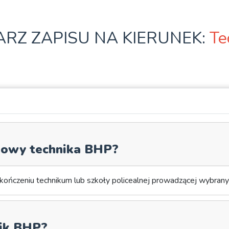
RZ ZAPISU NA KIERUNEK:
Te
dowy technika BHP?
ończeniu technikum lub szkoły policealnej prowadzącej wybrany 
nik BHP?