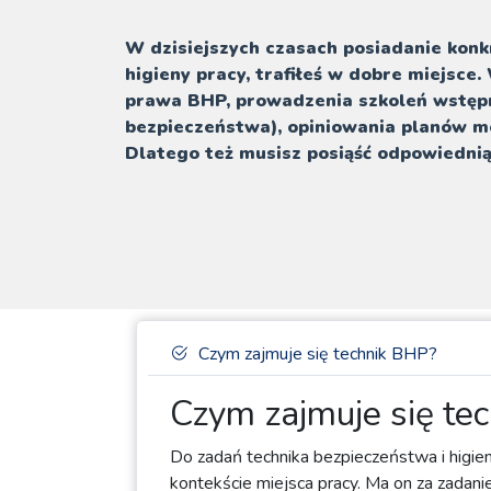
W dzisiejszych czasach posiadanie konk
higieny pracy, trafiłeś w dobre miejsc
prawa BHP, prowadzenia szkoleń wstępn
bezpieczeństwa), opiniowania planów mo
Dlatego też musisz posiąść odpowiednią
Czym zajmuje się technik BHP?
Czym zajmuje się te
Do zadań technika bezpieczeństwa i higie
kontekście miejsca pracy. Ma on za zadani