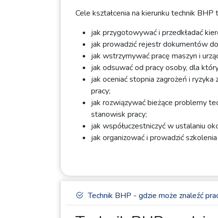
Cele kształcenia na kierunku technik BHP
jak przygotowywać i przedkładać kier
jak prowadzić rejestr dokumentów d
jak wstrzymywać pracę maszyn i urząd
jak odsuwać od pracy osoby, dla któr
jak oceniać stopnia zagrożeń i ryzy
pracy;
jak rozwiązywać bieżące problemy tec
stanowisk pracy;
jak współuczestniczyć w ustalaniu ok
jak organizować i prowadzić szkolenia
Technik BHP - gdzie może znaleźć pra