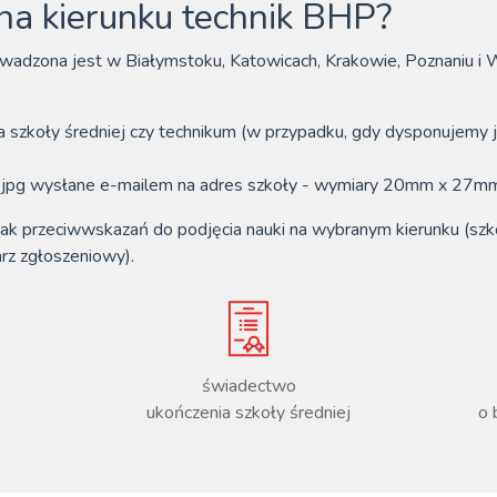
 na kierunku technik BHP?
wadzona jest w Białymstoku, Katowicach, Krakowie, Poznaniu i W
a szkoły średniej czy technikum (w przypadku, gdy dysponujemy 
ie jpg wysłane e-mailem na adres szkoły - wymiary 20mm x 27mm
rak przeciwwskazań do podjęcia nauki na wybranym kierunku (szk
rz zgłoszeniowy).
świadectwo
ukończenia szkoły średniej
o 