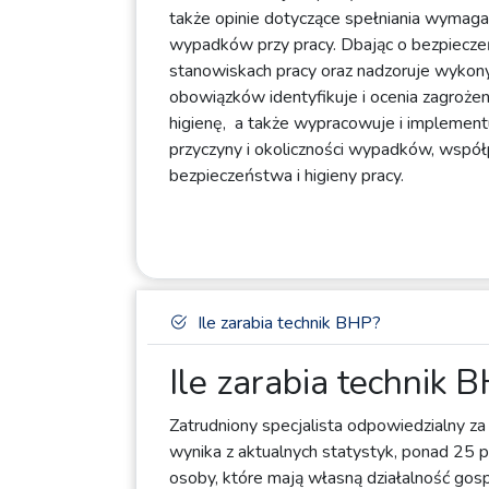
także opinie dotyczące spełniania wymaga
wypadków przy pracy. Dbając o bezpieczeń
stanowiskach pracy oraz nadzoruje wykony
obowiązków identyfikuje i ocenia zagrożen
higienę, a także wypracowuje i implemen
przyczyny i okoliczności wypadków, współ
bezpieczeństwa i higieny pracy.
Ile zarabia technik BHP?
Ile zarabia technik 
Zatrudniony specjalista odpowiedzialny za
wynika z aktualnych statystyk, ponad 25 
osoby, które mają własną działalność gos