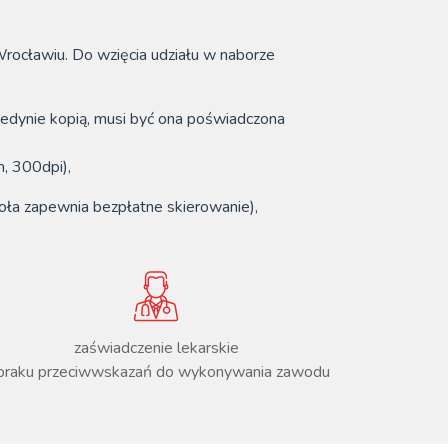
rocławiu. Do wzięcia udziału w naborze
jedynie kopią, musi być ona poświadczona
, 300dpi),
oła zapewnia bezpłatne skierowanie),
zaświadczenie lekarskie
braku przeciwwskazań do wykonywania zawodu