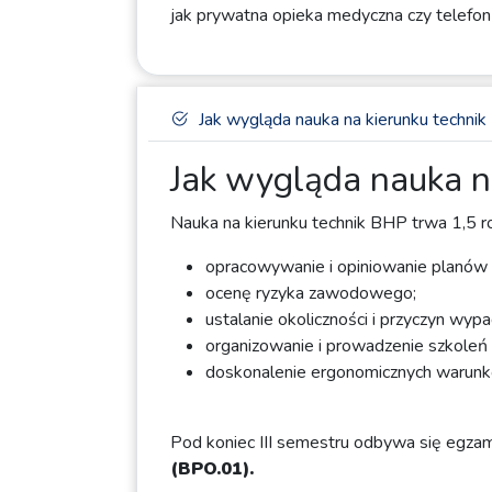
jak prywatna opieka medyczna czy telefo
Jak wygląda nauka na kierunku technik
Jak wygląda nauka n
Nauka na kierunku technik BHP trwa 1,5 ro
opracowywanie i opiniowanie planów m
ocenę ryzyka zawodowego;
ustalanie okoliczności i przyczyn wy
organizowanie i prowadzenie szkoleń 
doskonalenie ergonomicznych warunk
Pod koniec III semestru odbywa się egza
(BPO.01).