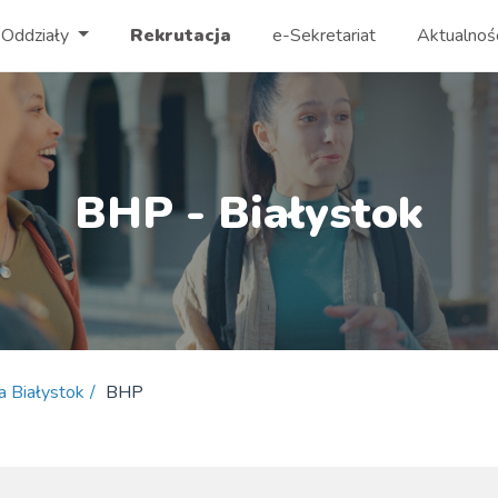
Oddziały
Rekrutacja
e-Sekretariat
Aktualnoś
BHP - Białystok
a Białystok
BHP