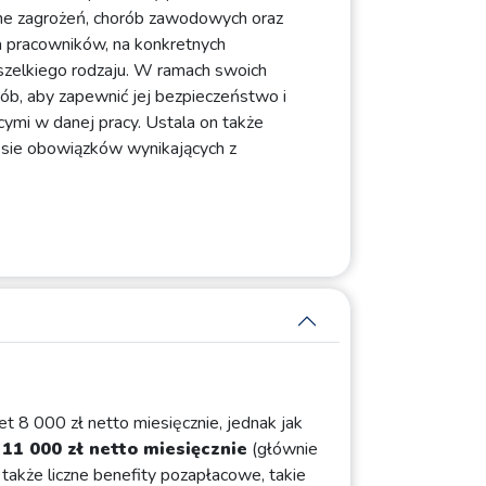
zne zagrożeń, chorób zawodowych oraz
a pracowników, na konkretnych
szelkiego rodzaju. W ramach swoich
sób, aby zapewnić jej bezpieczeństwo i
ymi w danej pracy. Ustala on także
esie obowiązków wynikających z
t 8 000 zł netto miesięcznie, jednak jak
11 000 zł netto miesięcznie
(głównie
także liczne benefity pozapłacowe, takie