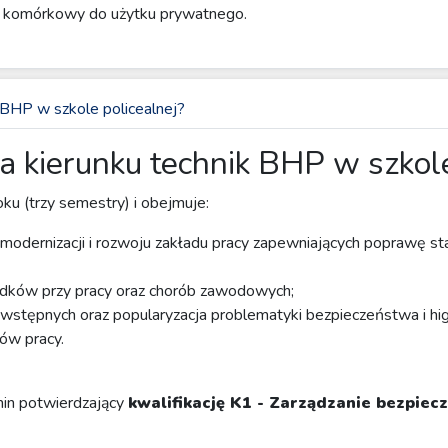
n komórkowy do użytku prywatnego.
 BHP w szkole policealnej?
a kierunku technik BHP w szkole
ku (trzy semestry) i obejmuje:
odernizacji i rozwoju zakładu pracy zapewniających poprawę sta
padków przy pracy oraz chorób zawodowych;
wstępnych oraz popularyzacja problematyki bezpieczeństwa i hig
ów pracy.
min potwierdzający
kwalifikację K1 - Zarządzanie bezpie