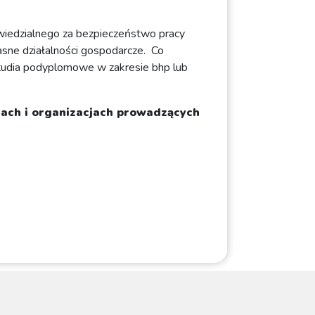
powiedzialnego za bezpieczeństwo pracy
asne działalności gospodarcze. Co
studia podyplomowe w zakresie bhp lub
jach i organizacjach prowadzących