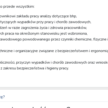
 to przede wszystkim:
ownikowi zakładu pracy analizy dotyczące bhp,
otyczących wypadków przy pracy i chorób zawodowych,
zeń w razie zagrożenia życia i zdrowia pracowników,
ych praca na określonym stanowisku jest wzbroniona,
ka zawodowego powodowanego przez czynniki chemiczne, fizyczne 
hniczne i organizacyjne związane z bezpieczeństwem i ergonomią 
oliczności, przyczyn wypadków i chorób zawodowych oraz wniosko
 z zakresu bezpieczeństwa i higieny pracy.
cę?