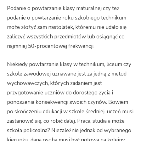
Podanie o powtarzanie klasy maturalnej czy też
podanie o powtarzanie roku szkolnego technikum
może złożyć sam nastolatek, któremu nie udało się
zaliczyć wszystkich przedmiotów lub osiągnąć co
najmniej 50-procentowej frekwencji.
Niekiedy powtarzanie klasy w technikum, liceum czy
szkole zawodowej uznawane jest za jedną z metod
wychowawczych, których zadaniem jest
przygotowanie uczniów do dorosłego życia i
ponoszenia konsekwencji swoich czynów. Bowiem
po skończeniu edukacji w szkole średniej, uczeń musi
zastanowić się, co robić dalej. Praca, studia a może
szkoła policealna
? Niezależnie jednak od wybranego
kierunku, dana osoba musi być gotowa na kolejny