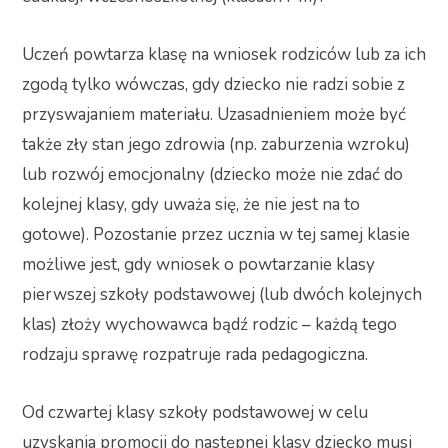
Uczeń powtarza klasę na wniosek rodziców lub za ich
zgodą tylko wówczas, gdy dziecko nie radzi sobie z
przyswajaniem materiału. Uzasadnieniem może być
także zły stan jego zdrowia (np. zaburzenia wzroku)
lub rozwój emocjonalny (dziecko może nie zdać do
kolejnej klasy, gdy uważa się, że nie jest na to
gotowe). Pozostanie przez ucznia w tej samej klasie
możliwe jest, gdy wniosek o powtarzanie klasy
pierwszej szkoły podstawowej (lub dwóch kolejnych
klas) złoży wychowawca bądź rodzic – każdą tego
rodzaju sprawę rozpatruje rada pedagogiczna.
Od czwartej klasy szkoły podstawowej w celu
uzyskania promocji do następnej klasy dziecko musi