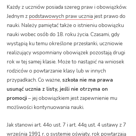
Każdy z uczniów posiada szereg praw i obowiązków.
Jednym z
podstawowych praw ucznia
jest prawo do
nauki. Należy pamiętać także o istnieniu obowiązku
nauki wobec osób do 18. roku życia. Czasami, gdy
wystąpią ku temu określone przesłanki, uczniowie
realizujący wspomniany obowiązek pozostają drugi
rok w tej samej klasie. Może to nastąpić na wniosek
rodziców o powtarzanie klasy lub w innych
przypadkach. Co ważne,
szkoła nie ma prawa
usunąć ucznia z listy, jeśli nie otrzyma on
promocji
– jej obowiązkiem jest zapewnienie mu
możliwości kontynuowania nauki.
Jak stanowi art. 44o ust. 7 i art. 44q ust. 4 ustawy z 7
września 1991 r. o systemie oświaty, rok powtarzają