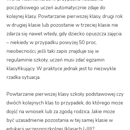
początkowego uczeń automatycznie zdaje do
kolejnej klasy. Powtarzanie pierwszej klasy, drugi rok
w drugiej klasie lub pozostanie w trzeciej klasie nie
zdarza się nawet wtedy, gdy dziecko opuszcza zajęcia
– niekiedy w przypadku powyżej 50 proc.
nieobecności, jeśli taki zapis znajduje się w
regulaminie szkoły, uczeń musi zdać egzamin
klasyfikujący. W praktyce jednak jest to niezwykle
rzadka sytuacja.
Powtarzanie pierwszej klasy szkoły podstawowej czy
dwóch kolejnych klas to przypadek, do którego może
dojść na wniosek lub za zgodą rodzica. Jakie może
być uzasadnienie pozostania w tej samej klasie w
edukacji wczesnoszkolnej (klasach I-III)?