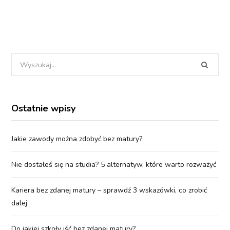
Wyszukania
dla:
Ostatnie wpisy
Jakie zawody można zdobyć bez matury?
Nie dostałeś się na studia? 5 alternatyw, które warto rozważyć
Kariera bez zdanej matury – sprawdź 3 wskazówki, co zrobić
dalej
Do jakiej szkoły iść bez zdanej matury?