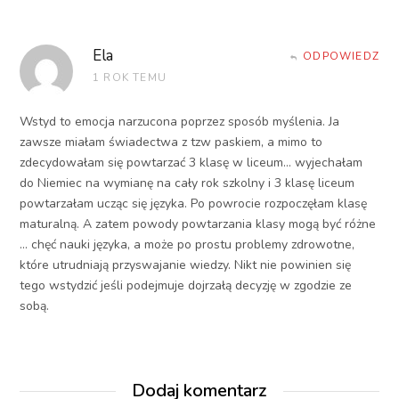
Ela
ODPOWIEDZ
1 ROK TEMU
Wstyd to emocja narzucona poprzez sposób myślenia. Ja
zawsze miałam świadectwa z tzw paskiem, a mimo to
zdecydowałam się powtarzać 3 klasę w liceum… wyjechałam
do Niemiec na wymianę na cały rok szkolny i 3 klasę liceum
powtarzałam ucząc się języka. Po powrocie rozpoczęłam klasę
maturalną. A zatem powody powtarzania klasy mogą być różne
… chęć nauki języka, a może po prostu problemy zdrowotne,
które utrudniają przyswajanie wiedzy. Nikt nie powinien się
tego wstydzić jeśli podejmuje dojrzałą decyzję w zgodzie ze
sobą.
Dodaj komentarz