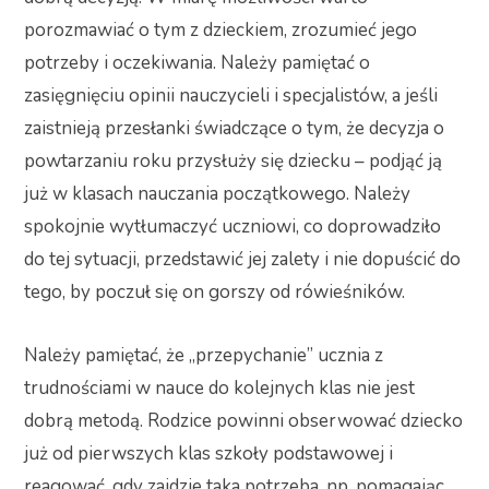
porozmawiać o tym z dzieckiem, zrozumieć jego
potrzeby i oczekiwania. Należy pamiętać o
zasięgnięciu opinii nauczycieli i specjalistów, a jeśli
zaistnieją przesłanki świadczące o tym, że decyzja o
powtarzaniu roku przysłuży się dziecku – podjąć ją
już w klasach nauczania początkowego. Należy
spokojnie wytłumaczyć uczniowi, co doprowadziło
do tej sytuacji, przedstawić jej zalety i nie dopuścić do
tego, by poczuł się on gorszy od rówieśników.
Należy pamiętać, że „przepychanie” ucznia z
trudnościami w nauce do kolejnych klas nie jest
dobrą metodą. Rodzice powinni obserwować dziecko
już od pierwszych klas szkoły podstawowej i
reagować, gdy zajdzie taka potrzeba, np. pomagając