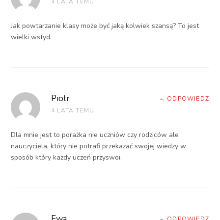
4 LATA TEMU
Jak powtarzanie klasy może być jaką kolwiek szansą? To jest
wielki wstyd.
Piotr
ODPOWIEDZ
4 LATA TEMU
Dla mnie jest to porażka nie uczniów czy rodziców ale
nauczyciela, który nie potrafi przekazać swojej wiedzy w
sposób który każdy uczeń przyswoi.
Ewa
ODPOWIEDZ