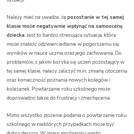
Należy mieć na uwadze, że
pozostanie w tej samej
klasie może negatywnie wpłynąć na samoocenę
dziecka
. Jest to bardzo stresująca sytuacja, która
może znaleźć odzwierciedlenie w pogorszeniu się
wyników w nauce ucznia oraz jego zachowania. Do
problemów, z jakimi boryka się uczeń pozostający w
tej samej klasie, należy zaliczyć m.in. zmianę otoczenia
oraz konieczność poznania nowych kolegów i
koleżanek. Powtarzanie roku szkolnego może
doprowadzić także do frustracji i zniechęcenia.
Mimo wszystko złożenie podania o powtarzanie roku
szkolnego w niektórych przypadkach może być
dobrą decyzją. W miarę możliwości warto