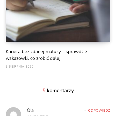
Kariera bez zdanej matury – sprawdź 3
wskazówki, co zrobić dalej
3 SIERPNIA 2026
5
komentarzy
Ola
ODPOWIEDZ