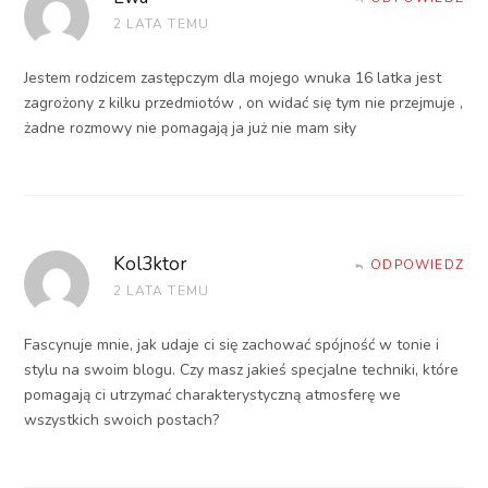
2 LATA TEMU
Jestem rodzicem zastępczym dla mojego wnuka 16 latka jest
zagrożony z kilku przedmiotów , on widać się tym nie przejmuje ,
żadne rozmowy nie pomagają ja już nie mam siły
Kol3ktor
ODPOWIEDZ
2 LATA TEMU
Fascynuje mnie, jak udaje ci się zachować spójność w tonie i
stylu na swoim blogu. Czy masz jakieś specjalne techniki, które
pomagają ci utrzymać charakterystyczną atmosferę we
wszystkich swoich postach?