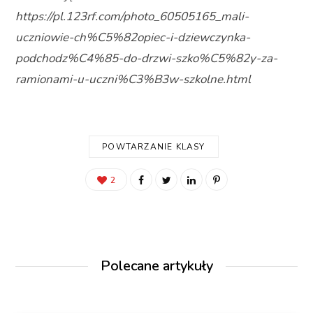
https://pl.123rf.com/photo_60505165_mali-
uczniowie-ch%C5%82opiec-i-dziewczynka-
podchodz%C4%85-do-drzwi-szko%C5%82y-za-
ramionami-u-uczni%C3%B3w-szkolne.html
POWTARZANIE KLASY
2
Polecane artykuły