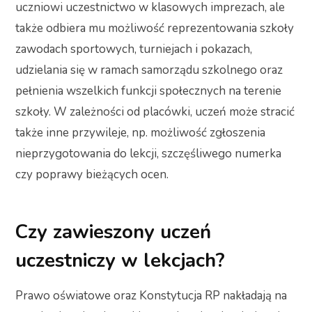
uczniowi uczestnictwo w klasowych imprezach, ale
także odbiera mu możliwość reprezentowania szkoły
zawodach sportowych, turniejach i pokazach,
udzielania się w ramach samorządu szkolnego oraz
pełnienia wszelkich funkcji społecznych na terenie
szkoły. W zależności od placówki, uczeń może stracić
także inne przywileje, np. możliwość zgłoszenia
nieprzygotowania do lekcji, szczęśliwego numerka
czy poprawy bieżących ocen.
Czy zawieszony uczeń
uczestniczy w lekcjach?
Prawo oświatowe oraz Konstytucja RP nakładają na