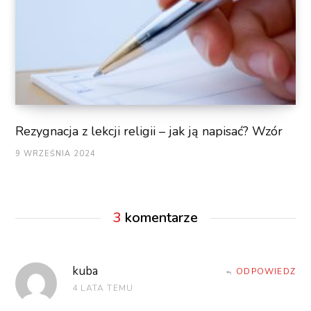
Rezygnacja z lekcji religii – jak ją napisać? Wzór
9 WRZEŚNIA 2024
3
komentarze
kuba
ODPOWIEDZ
4 LATA TEMU