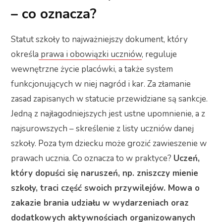
– co oznacza?
Statut szkoły to najważniejszy dokument, który
określa
prawa i obowiązki uczniów
, reguluje
wewnętrzne życie placówki, a także system
funkcjonujących w niej nagród i kar. Za złamanie
zasad zapisanych w statucie przewidziane są sankcje.
Jedną z najłagodniejszych jest ustne upomnienie, a z
najsurowszych – skreślenie z listy uczniów danej
szkoły. Poza tym dziecku może grozić zawieszenie w
prawach ucznia. Co oznacza to w praktyce?
Uczeń,
który dopuści się naruszeń, np. zniszczy mienie
szkoły, traci część swoich przywilejów. Mowa o
zakazie brania udziału w wydarzeniach oraz
dodatkowych aktywnościach organizowanych