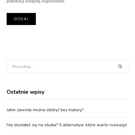
publikacji kolejnej wypowiedzi.
Wyszukania
dla:
Ostatnie wpisy
Jakie zawody można zdobyć bez matury?
Nie dostałeś się na studia? 5 alternatyw, które warto rozważyć