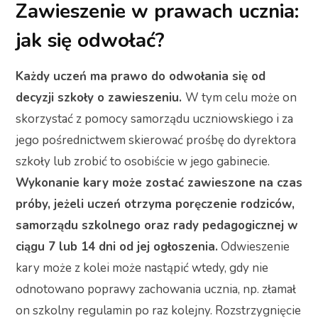
Zawieszenie w prawach ucznia:
jak się odwołać?
Każdy uczeń ma prawo do odwołania się od
decyzji szkoły o zawieszeniu.
W tym celu może on
skorzystać z pomocy samorządu uczniowskiego i za
jego pośrednictwem skierować prośbę do dyrektora
szkoły lub zrobić to osobiście w jego gabinecie.
Wykonanie kary może zostać zawieszone na czas
próby, jeżeli uczeń otrzyma poręczenie rodziców,
samorządu szkolnego oraz rady pedagogicznej w
ciągu 7 lub 14 dni od jej ogłoszenia.
Odwieszenie
kary może z kolei może nastąpić wtedy, gdy nie
odnotowano poprawy zachowania ucznia, np. złamał
on szkolny regulamin po raz kolejny. Rozstrzygnięcie