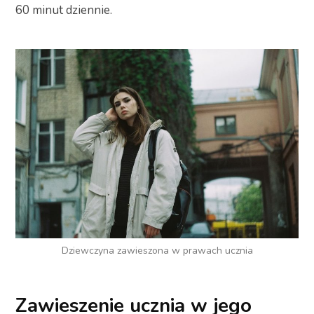
60 minut dziennie.
Dziewczyna zawieszona w prawach ucznia
Zawieszenie ucznia w jego