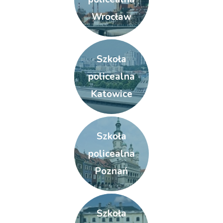
Wrocław
Szkoła
policealna
Katowice
Szkoła
policealna
Poznań
Szkoła