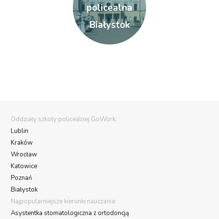
policealna
Białystok
Oddziały szkoły policealnej GoWork:
Lublin
Kraków
Wrocław
Katowice
Poznań
Białystok
Najpopularniejsze kierunki nauczania:
Asystentka stomatologiczna z ortodoncją