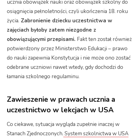
ucznia obowiązek nauki oraz obowiązek szkolny do
osiągnięcia pełnoletności, czyli ukończenia 18. roku
życia.
Zabronienie dziecku uczestnictwa w
zajęciach byłoby zatem niezgodne z
obowiązującymi przepisami.
Fakt ten został również
potwierdzony przez Ministerstwo Edukacji – prawo
do nauki zapewnia Konstytucja i nie może ono zostać
odebrane uczniowi nawet wtedy, gdy dochodzi do
łamania szkolnego regulaminu.
Zawieszenie w prawach ucznia a
uczestnictwo w lekcjach w USA
Co ciekawe, sytuacja wygląda zupełnie inaczej w
Stanach Zjednoczonych.
System szkolnictwa w USA