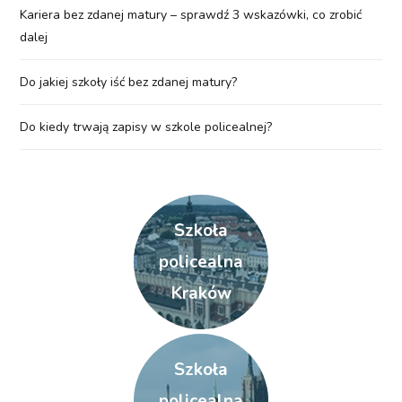
Kariera bez zdanej matury – sprawdź 3 wskazówki, co zrobić
dalej
Do jakiej szkoły iść bez zdanej matury?
Do kiedy trwają zapisy w szkole policealnej?
Szkoła
policealna
Kraków
Szkoła
policealna