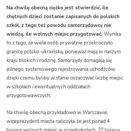
Na chwilę obecną ciężko jest stwierdzić, ile
chętnych dzieci zostanie zapisanych do polskich
szkół, z tego też powodu samorządowcy nie
wiedzą, ile wolnych miejsc przygotować.
Wynika
to z tego, że wiele osób prywatnie przekroczyło
granicę polsko-ukraińską, ponieważ mają w naszym
kraju bliskich i rodzinę. Samorządy domagają się
pilnego, systemowego rejestrowania uchodźców,
dzięki czemu byliby w stanie oszacować liczbę miejsc
w szkołach i ewentualnych oddziałach
przygotowawczych.
Na chwilę obecną przykładowo w Warszawie,
wiceprezydent miasta naliczyła, że jest ponad 4
tysiące wolnych miejsc w przedszkolach, 27 tysięcy