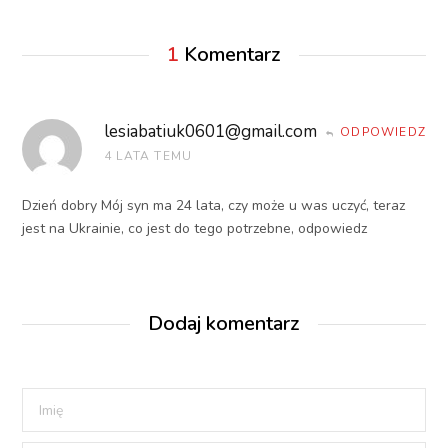
1
Komentarz
lesiabatiuk0601@gmail.com
ODPOWIEDZ
4 LATA TEMU
Dzień dobry Mój syn ma 24 lata, czy może u was uczyć, teraz
jest na Ukrainie, co jest do tego potrzebne, odpowiedz
Dodaj komentarz