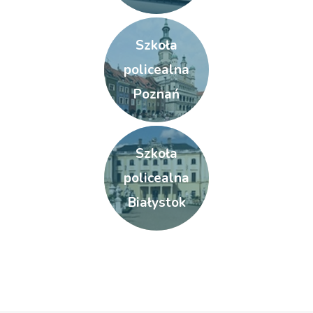
Szkoła
policealna
Poznań
Szkoła
policealna
Białystok