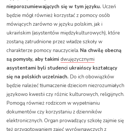
nieporozumiewających się w tym języku.
Uczeń
będzie mógł również korzystać z pomocy osób
mówiących zarówno w języku polskim, jak i
ukraińskim (asystentów międzykulturowych), które
zostaną zatrudnione przez władze szkoły w
charakterze pomocy nauczyciela.
Na chwilę obecną
są pomysły, aby takimi
dwujęzycznymi
asystentami byli studenci ukraińscy kształcący
się na polskich uczelniach.
Do ich obowiązków
będzie należeć tłumaczenie dzieciom niezrozumiałych
językowo kwestii czy różnic kulturowych, religijnych.
Pomogą również rodzicom w wypełnianiu
dokumentów czy korzystaniu z dzienników
elektronicznych. Organ prowadzący szkołę zajmie się
też przygotowaniem zajęć wyrównawczych z