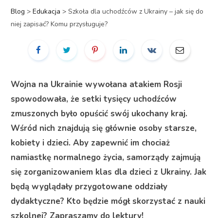
Blog
>
Edukacja
>
Szkoła dla uchodźców z Ukrainy – jak się do
niej zapisać? Komu przysługuje?
Wojna na Ukrainie wywołana atakiem Rosji
spowodowała, że setki tysięcy uchodźców
zmuszonych było opuścić swój ukochany kraj.
Wśród nich znajdują się głównie osoby starsze,
kobiety i dzieci. Aby zapewnić im chociaż
namiastkę normalnego życia, samorządy zajmują
się zorganizowaniem klas dla dzieci z Ukrainy. Jak
będą wyglądały przygotowane oddziały
dydaktyczne? Kto będzie mógł skorzystać z nauki
szkolnej? Zapraszamy do lektury!