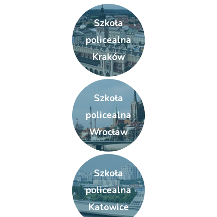
Szkoła
policealna
Kraków
Szkoła
policealna
Wrocław
Szkoła
policealna
Katowice