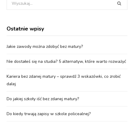
Wyszukania
dla:
Ostatnie wpisy
Jakie zawody można zdobyć bez matury?
Nie dostałeś się na studia? 5 alternatyw, które warto rozważyć
Kariera bez zdanej matury – sprawdź 3 wskazówki, co zrobić
dalej
Do jakiej szkoły iść bez zdanej matury?
Do kiedy trwają zapisy w szkole policealnej?