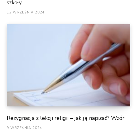
szkoły
12 WRZEŚNIA 2024
Rezygnacja z lekcji religii – jak ją napisać? Wzór
9 WRZEŚNIA 2024