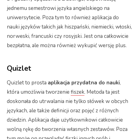
jednemu semestrowi języka angielskiego na
uniwersytecie. Poza tym to również aplikacja do
nauki języków takich jak hiszpański, niemiecki, włoski,
norweski, francuski czy rosyjski. Jest ona całkowicie
bezpłatna, ale można również wykupić wersję plus.
Quizlet
Quizlet to prosta
aplikacja przydatna do nauki
,
która umożliwia tworzenie
fiszek
. Metoda ta jest
doskonała do utrwalania nie tylko słówek w obcych
językach, ale także definicji oraz pojęć z różnych
dziedzin. Aplikacja daje użytkownikowi całkowicie
wolną rękę do tworzenia własnych zestawów. Poza
tym może on przeglądać fiszki innych osób i