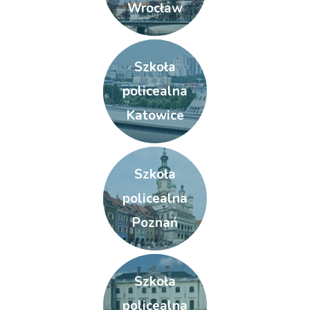
Wrocław
Szkoła
policealna
Katowice
Szkoła
policealna
Poznań
Szkoła
policealna