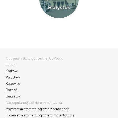
Białystok
Oddziały szkoły policealnej GoWork:
Lublin
Kraków
Wrocław
Katowice
Poznań
Białystok
Najpopularniejsze kierunki nauczania:
Asystentka stomatologiczna z ortodoncją
Higienistka stomatologiczna z implantologią