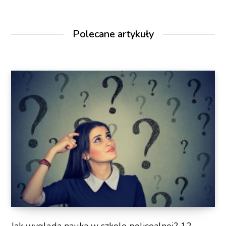
Polecane artykuły
Jak wygląda nauka w szkole policealnej? 12