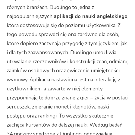
różnych branżach. Duolingo to jedna z
najpopularniejszych
aplikacji do nauki angielskiego
,
która dostosowuje się do poziomu użytkownika. Z
tego powodu sprawdzi się ona zarówno dla osób,
które dopiero zaczynają przygodę z tym językiem, jak
i dla tych zaawansowanych. Duolingo umożliwia
utrwalanie rzeczowników i konstrukcji zdań, odmianę
zaimków osobowych oraz ćwiczenie umiejętności
wymowy. Aplikacja nastawiona jest na interakcję z
użytkownikiem, a zawarte w niej elementy
przypominają te dobrze znane z gier – życia w postaci
serduszek, zbieranie monet i klejnotów, paski
postępu oraz rankingi. To wszystko skutecznie
zachęca kursantów do dalszej nauki. Według badań,
34 godziny spędzone z Duolingo, odpowiadają