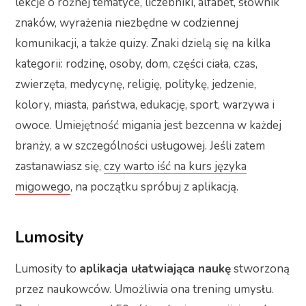
lekcje o różnej tematyce, liczebniki, alfabet, słownik
znaków, wyrażenia niezbędne w codziennej
komunikacji, a także quizy. Znaki dzielą się na kilka
kategorii: rodzinę, osoby, dom, części ciała, czas,
zwierzęta, medycynę, religię, politykę, jedzenie,
kolory, miasta, państwa, edukację, sport, warzywa i
owoce. Umiejętność migania jest bezcenna w każdej
branży, a w szczególności usługowej. Jeśli zatem
zastanawiasz się,
czy warto iść na kurs języka
migowego
, na początku spróbuj z aplikacją.
Lumosity
Lumosity to
aplikacja ułatwiająca naukę
stworzoną
przez naukowców. Umożliwia ona trening umysłu.